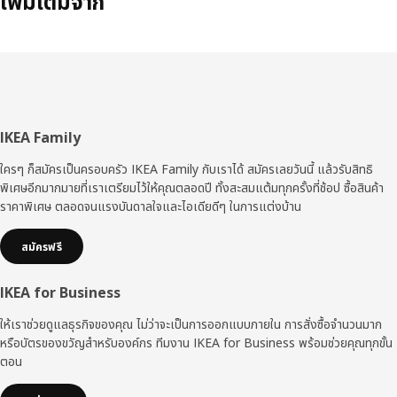
เพิ่มเติมจาก
ส่วน
IKEA Family
ท้าย
ใครๆ ก็สมัครเป็นครอบครัว IKEA Family กับเราได้ สมัครเลยวันนี้ แล้วรับสิทธิ
พิเศษอีกมากมายที่เราเตรียมไว้ให้คุณตลอดปี ทั้งสะสมแต้มทุกครั้งที่ช้อป ซื้อสินค้า
ราคาพิเศษ ตลอดจนแรงบันดาลใจและไอเดียดีๆ ในการแต่งบ้าน
สมัครฟรี
IKEA for Business
ให้เราช่วยดูแลธุรกิจของคุณ ไม่ว่าจะเป็นการออกแบบภายใน การสั่งซื้อจำนวนมาก
หรือบัตรของขวัญสำหรับองค์กร ทีมงาน IKEA for Business พร้อมช่วยคุณทุกขั้น
ตอน