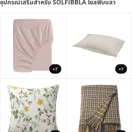
อุปกรณ์เสริมสำหรับ SOLFIBBLA โซลฟิบบลา
+7
+7