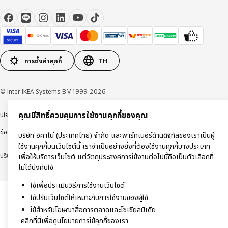
การตั้งค่าคุกกี้
TH
© Inter IKEA Systems B.V 1999-2026
คุณมีสิทธิ์ควบคุมการใช้งานคุกกี้ของคุณ
นโยบายการคุ้มครองข้อมูลส่วนบุคคล
นโยบายการใช้งานคุกกี้
ข้อตกลงการใช้งาน
ข้อตกลงการซื้อสินค้า
บริษัท อิคาโน่ (ประเทศไทย) จำกัด และพาร์ทเนอร์ด้านดิจิทัลของเราเป็นผู้
ใช้งานคุกกี้บนเว็บไซต์นี้ เราจำเป็นอย่างยิ่งที่ต้องใช้งานคุกกี้บางประเภท
บริษัท อิคาโน่ (ประเทศไทย) จำกัด (ทะเบียนเลขที่ 0105550011416)
เพื่อให้บริการเว็บไซต์ แต่วัตถุประสงค์การใช้งานต่อไปนี้ถือเป็นตัวเลือกที่
ไม่ได้บังคับใช้
ใช้เพื่อประเมินวิธีการใช้งานเว็บไซต์
ใช้ปรับเว็บไซต์ให้เหมาะกับการใช้งานของผู้ใช้
ใช้สำหรับโฆษณาสื่อการตลาดและโซเชียลมีเดีย
คลิกที่นี่เพื่อดูนโยบายการใช้คุกกี้ของเรา