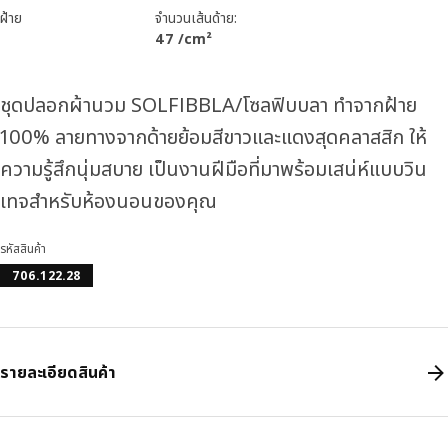
ฝ้าย
จำนวนเส้นด้าย:
47 /cm²
ชุดปลอกผ้านวม SOLFIBBLA/โซลฟิบบลา ทำจากฝ้าย
100% ลายทางจากด้ายย้อมสีขาวและแดงสุดคลาสสิก ให้
ความรู้สึกนุ่มสบาย เป็นงานฝีมือที่มาพร้อมเสน่ห์แบบวิน
เทจสำหรับห้องนอนของคุณ
รหัสสินค้า
706.122.28
รายละเอียดสินค้า