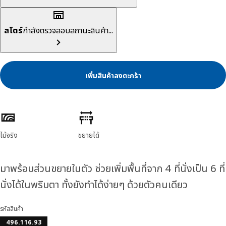
สโตร์
กำลังตรวจสอบสถานะสินค้า...
เพิ่มสินค้าลงตะกร้า
ลักษณะสินค้า
ไม้จริง
ขยายได้
มาพร้อมส่วนขยายในตัว ช่วยเพิ่มพื้นที่จาก 4 ที่นั่งเป็น 6 ที่
นั่งได้ในพริบตา ทั้งยังทำได้ง่ายๆ ด้วยตัวคนเดียว
รหัสสินค้า
496.116.93