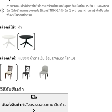
การประกอบเก้าอี้นี้ต้องใช้หัวไขควงที่จำหน่ายแยกในชุดเครื่องมือช่าง 15 ชิ้น TRIXIG/ทริก
ซิก ใช้กับสักหลาดรองขาเฟอร์นิเจอร์ TRIXIG/ทริกซิก (จำหน่ายแยกต่างหาก) เพื่อป้องกัน
พื้นผิวเป็นรอยขีดข่วน
เลือกสีโต๊ะ
:
ดำ
เลือกเก้าอี้
:
แนซิงเง น้ำตาลเข้ม ย้อมสี/คิลันดา ไลท์เบจ
วิธีรับสินค้า
จัดส่งสินค้า
กำลังตรวจสอบสถานะสินค้า...