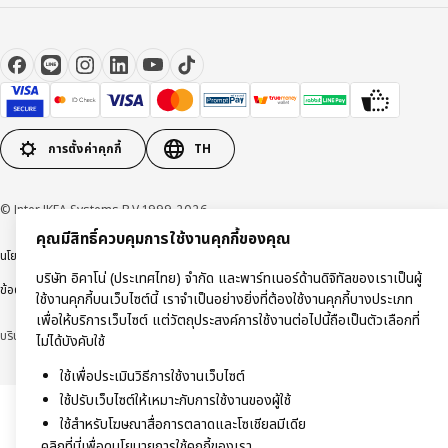
การตั้งค่าคุกกี้
TH
© Inter IKEA Systems B.V 1999-2026
คุณมีสิทธิ์ควบคุมการใช้งานคุกกี้ของคุณ
นโยบายการคุ้มครองข้อมูลส่วนบุคคล
นโยบายการใช้งานคุกกี้
ข้อตกลงการใช้งาน
บริษัท อิคาโน่ (ประเทศไทย) จำกัด และพาร์ทเนอร์ด้านดิจิทัลของเราเป็นผู้
ข้อตกลงการซื้อสินค้า
ใช้งานคุกกี้บนเว็บไซต์นี้ เราจำเป็นอย่างยิ่งที่ต้องใช้งานคุกกี้บางประเภท
เพื่อให้บริการเว็บไซต์ แต่วัตถุประสงค์การใช้งานต่อไปนี้ถือเป็นตัวเลือกที่
บริษัท อิคาโน่ (ประเทศไทย) จำกัด (ทะเบียนเลขที่ 0105550011416)
ไม่ได้บังคับใช้
ใช้เพื่อประเมินวิธีการใช้งานเว็บไซต์
ใช้ปรับเว็บไซต์ให้เหมาะกับการใช้งานของผู้ใช้
ใช้สำหรับโฆษณาสื่อการตลาดและโซเชียลมีเดีย
คลิกที่นี่เพื่อดูนโยบายการใช้คุกกี้ของเรา