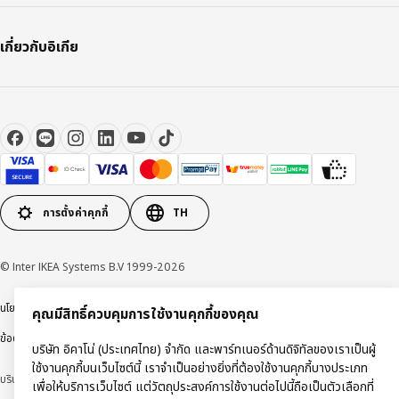
เกี่ยวกับอิเกีย
การตั้งค่าคุกกี้
TH
© Inter IKEA Systems B.V 1999-2026
นโยบายการคุ้มครองข้อมูลส่วนบุคคล
นโยบายการใช้งานคุกกี้
ข้อตกลงการใช้งาน
คุณมีสิทธิ์ควบคุมการใช้งานคุกกี้ของคุณ
ข้อตกลงการซื้อสินค้า
บริษัท อิคาโน่ (ประเทศไทย) จำกัด และพาร์ทเนอร์ด้านดิจิทัลของเราเป็นผู้
ใช้งานคุกกี้บนเว็บไซต์นี้ เราจำเป็นอย่างยิ่งที่ต้องใช้งานคุกกี้บางประเภท
บริษัท อิคาโน่ (ประเทศไทย) จำกัด (ทะเบียนเลขที่ 0105550011416)
เพื่อให้บริการเว็บไซต์ แต่วัตถุประสงค์การใช้งานต่อไปนี้ถือเป็นตัวเลือกที่