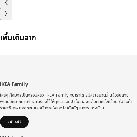
เพิ่มเติมจาก
ส่วน
IKEA Family
ท้าย
ใครๆ ก็สมัครเป็นครอบครัว IKEA Family กับเราได้ สมัครเลยวันนี้ แล้วรับสิทธิ
พิเศษอีกมากมายที่เราเตรียมไว้ให้คุณตลอดปี ทั้งสะสมแต้มทุกครั้งที่ช้อป ซื้อสินค้า
ราคาพิเศษ ตลอดจนแรงบันดาลใจและไอเดียดีๆ ในการแต่งบ้าน
สมัครฟรี