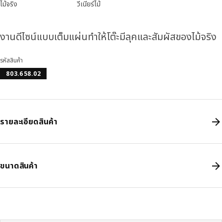
ไม้จริง
วีเนียร์ไม้
งานดีไซน์แบบเต็มแผ่นทำให้โต๊ะมีลุคและสัมผัสของไม้จริง
รหัสสินค้า
803.658.02
รายละเอียดสินค้า
ขนาดสินค้า