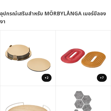
อุปกรณ์เสริมสำหรับ MÖRBYLÅNGA เมอร์บีลอง
งา
+2
+7