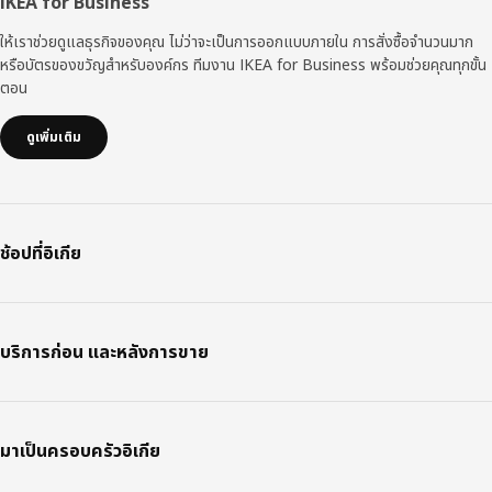
IKEA for Business
ให้เราช่วยดูแลธุรกิจของคุณ ไม่ว่าจะเป็นการออกแบบภายใน การสั่งซื้อจำนวนมาก
หรือบัตรของขวัญสำหรับองค์กร ทีมงาน IKEA for Business พร้อมช่วยคุณทุกขั้น
ตอน
ดูเพิ่มเติม
ช้อปที่อิเกีย
บริการก่อน และหลังการขาย
มาเป็นครอบครัวอิเกีย