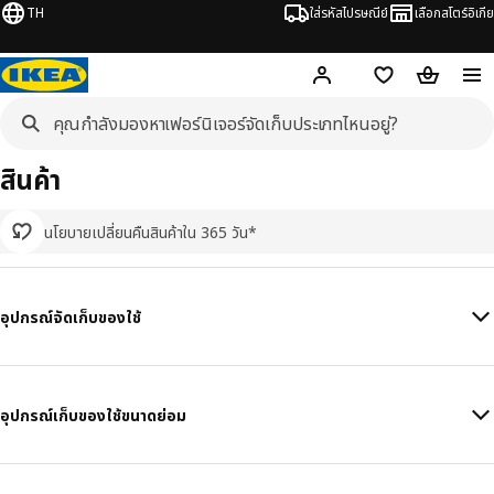
TH
ใส่รหัสไปรษณีย์
เลือกสโตร์อิเกีย
Hej!
เข้าสู่ระบบ หรือ ลงทะเ
ช้อปปิ้งลิสต์
ตะกร้าสินค้
สินค้า
นโยบายเปลี่ยนคืนสินค้าใน 365 วัน*
อุปกรณ์จัดเก็บของใช้
อุปกรณ์เก็บของใช้ขนาดย่อม