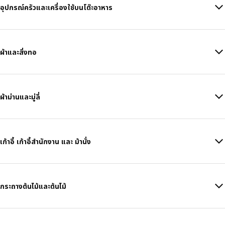
อุปกรณ์ครัวและเครื่องใช้บนโต๊ะอาหาร
ผ้าและสิ่งทอ
ผ้าม่านและมู่ลี่
เก้าอี้ เก้าอี้สำนักงาน และ ม้านั่ง
กระถางต้นไม้และต้นไม้