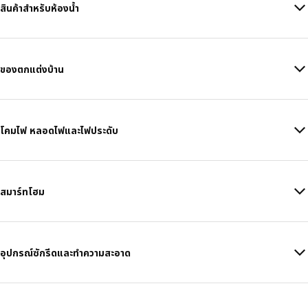
สินค้าสำหรับห้องน้ำ
ของตกแต่งบ้าน
โคมไฟ หลอดไฟและไฟประดับ
สมาร์ทโฮม
อุปกรณ์ซักรีดและทำความสะอาด