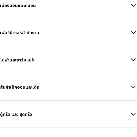
เตียงนอนและที่นอน
เฟอร์นิเจอร์สำนักงาน
โซฟาและอาร์มแชร์
สินค้าเด็กอ่อนและเด็ก
ตู้ครัว และ ชุดครัว