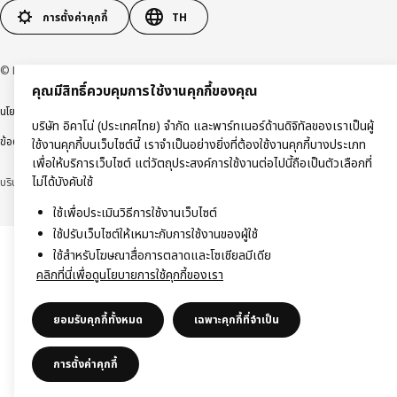
การตั้งค่าคุกกี้
TH
© Inter IKEA Systems B.V 1999-2026
คุณมีสิทธิ์ควบคุมการใช้งานคุกกี้ของคุณ
นโยบายการคุ้มครองข้อมูลส่วนบุคคล
นโยบายการใช้งานคุกกี้
ข้อตกลงการใช้งาน
บริษัท อิคาโน่ (ประเทศไทย) จำกัด และพาร์ทเนอร์ด้านดิจิทัลของเราเป็นผู้
ข้อตกลงการซื้อสินค้า
ใช้งานคุกกี้บนเว็บไซต์นี้ เราจำเป็นอย่างยิ่งที่ต้องใช้งานคุกกี้บางประเภท
เพื่อให้บริการเว็บไซต์ แต่วัตถุประสงค์การใช้งานต่อไปนี้ถือเป็นตัวเลือกที่
ไม่ได้บังคับใช้
บริษัท อิคาโน่ (ประเทศไทย) จำกัด (ทะเบียนเลขที่ 0105550011416)
ใช้เพื่อประเมินวิธีการใช้งานเว็บไซต์
ใช้ปรับเว็บไซต์ให้เหมาะกับการใช้งานของผู้ใช้
ใช้สำหรับโฆษณาสื่อการตลาดและโซเชียลมีเดีย
คลิกที่นี่เพื่อดูนโยบายการใช้คุกกี้ของเรา
ยอมรับคุกกี้ทั้งหมด
เฉพาะคุกกี้ที่จำเป็น
การตั้งค่าคุกกี้