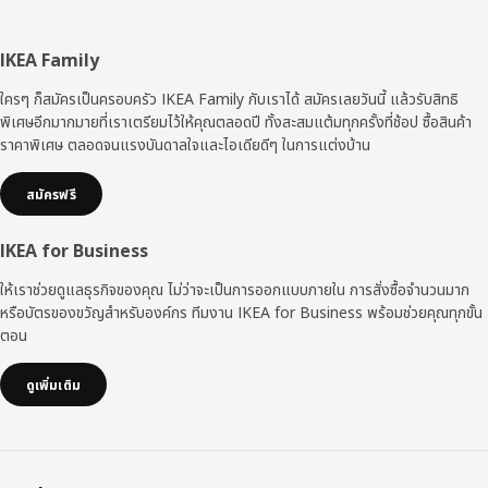
ส่วน
IKEA Family
ท้าย
ใครๆ ก็สมัครเป็นครอบครัว IKEA Family กับเราได้ สมัครเลยวันนี้ แล้วรับสิทธิ
พิเศษอีกมากมายที่เราเตรียมไว้ให้คุณตลอดปี ทั้งสะสมแต้มทุกครั้งที่ช้อป ซื้อสินค้า
ราคาพิเศษ ตลอดจนแรงบันดาลใจและไอเดียดีๆ ในการแต่งบ้าน
สมัครฟรี
IKEA for Business
ให้เราช่วยดูแลธุรกิจของคุณ ไม่ว่าจะเป็นการออกแบบภายใน การสั่งซื้อจำนวนมาก
หรือบัตรของขวัญสำหรับองค์กร ทีมงาน IKEA for Business พร้อมช่วยคุณทุกขั้น
ตอน
ดูเพิ่มเติม