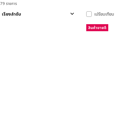
79 รายการ
เรียงลำดับและตัวกรอง
ข้ามไปยังผลลัพธ์
รายการผลลัพธ์
เรียงลำดับ
เปรียบเทียบ
สินค้าขายดี