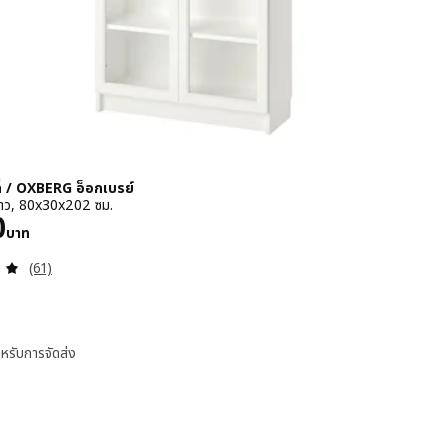
ี่ / OXBERG อ็อกเบรย์
 ขาว, 80x30x202 ซม.
 3590บาท
0
บาท
ทบทวน: 4.9 หมด 5 ดวงดาว ความเห็นทั้งหมด:
(61)
หรับการจัดส่ง
/ OXBERG อ็อกเบรย์
ILLY บิลลี่ / OXBERG อ็อกเบรย์, ตู้หนังสือบานกระจก, ดำ ลายไม้โอ๊ค, 80x30x20
ILLY บิลลี่ / OXBERG อ็อกเบรย์, ตู้หนังสือบานกระจก, ลายไม้โอ๊ค, 80x30x202 ซ