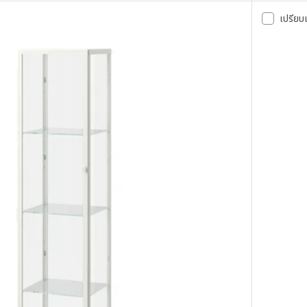
เปรียบ
ตัวเลือก: B