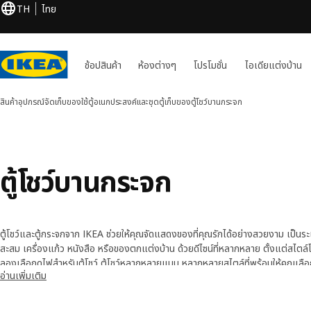
TH
ไทย
ช้อปสินค้า
ห้องต่างๆ
โปรโมชั่น
ไอเดียแต่งบ้าน
สินค้า
อุปกรณ์จัดเก็บของใช้
ตู้อเนกประสงค์และชุดตู้เก็บของ
ตู้โชว์บานกระจก
ตู้โชว์บานกระจก
ตู้โชว์และตู้กระจกจาก IKEA ช่วยให้คุณจัดแสดงของที่คุณรักได้อย่างสวยงาม เป็นร
สะสม เครื่องแก้ว หนังสือ หรือของตกแต่งบ้าน ด้วยดีไซน์ที่หลากหลาย ตั้งแต่สไตล์โม
ของเราสามารถเข้ากับทุกห้องในบ้านได้อย่างลงตัว
ลองเลือก
ดูไฟสำหรับตู้โชว์
ตู้โชว์หลากหลายแบบ หลากหลายสไตล์ที่พร้อมให้คุณเลือกอยู
อ่านเพิ่มเติม