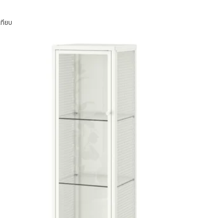
เทียบ