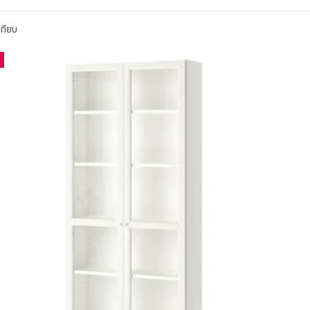
เทียบ