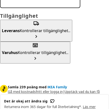
Tillgänglighet
Leverans
Kontrollerar tillgänglighet...
Varuhus
Kontrollerar tillgänglighet...
Samla 239 poäng med
IKEA Family
Gå med kostnadsfritt eller logga in
|
Upptäck vad du kan få
Det är okej att ändra sig
Returnera inom 365 dagar för full återbetalning*.
Läs mer