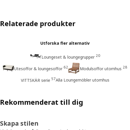
Relaterade produkter
Utforska fler alternativ
20
Loungeset & loungegrupper
62
28
Utesoffor & loungesoffor
Modulsoffor utomhus
57
Alla Loungemöbler utomhus
VITTSKÄR serie
Rekommenderat till dig
Skapa stilen