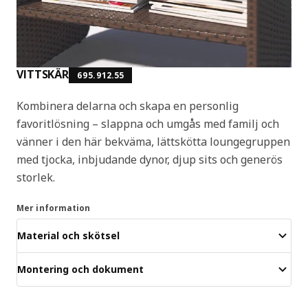
VITTSKÄR
695.912.55
Kombinera delarna och skapa en personlig
favoritlösning – slappna och umgås med familj och
vänner i den här bekväma, lättskötta loungegruppen
med tjocka, inbjudande dynor, djup sits och generös
storlek.
Mer information
Material och skötsel
Montering och dokument