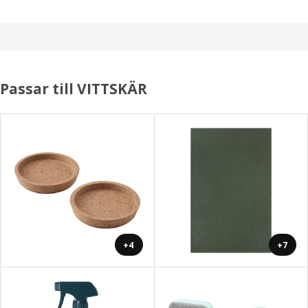
Passar till VITTSKÄR
+4
+7