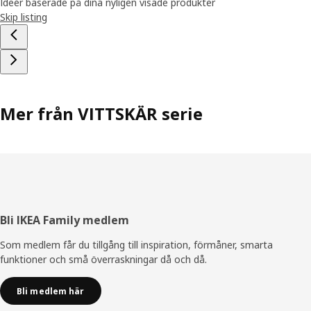
Ideér baserade på dina nyligen visade produkter
Skip listing
Mer från VITTSKÄR serie
Sidfot
Bli IKEA Family medlem
Som medlem får du tillgång till inspiration, förmåner, smarta
funktioner och små överraskningar då och då.
Bli medlem här