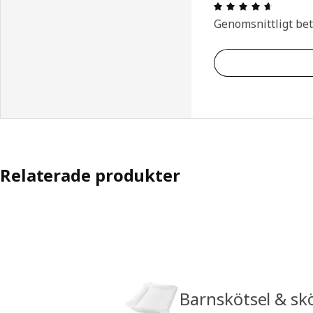
Recensio
Genomsnittligt be
Relaterade produkter
Barnskötsel & sk