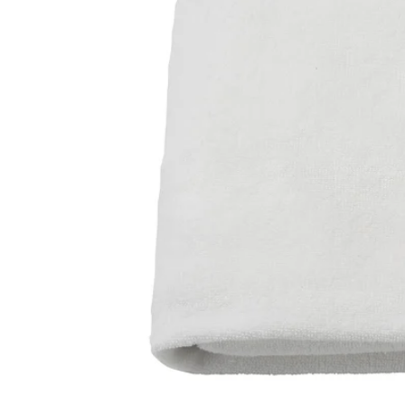
Image zoomed out, normal view