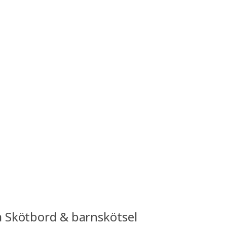
a Skötbord & barnskötsel