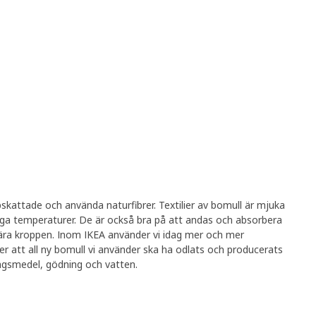
skattade och använda naturfibrer. Textilier av bomull är mjuka
höga temperaturer. De är också bra på att andas och absorbera
nära kroppen. Inom IKEA använder vi idag mer och mer
r att all ny bomull vi använder ska ha odlats och producerats
gsmedel, gödning och vatten.