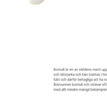
Bomull är en av världens mest upp
och slitstarka och kan tvättas i 
fukt och därför behagliga att ha 
återvunnen bomull och strävar efte
med allt mindre mängd bekämpnin