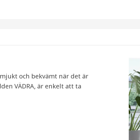
 mjukt och bekvämt när det är
dden VÄDRA, är enkelt att ta