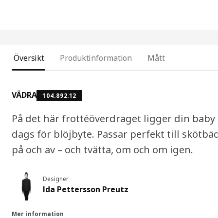
Översikt
Produktinformation
Mått
VÄDRA
104.892.12
På det här frottéöverdraget ligger din baby
dags för blöjbyte. Passar perfekt till skötbä
på och av – och tvätta, om och om igen.
Designer
Ida Pettersson Preutz
Mer information