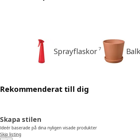
7
Sprayflaskor
Bal
Rekommenderat till dig
Skapa stilen
Ideér baserade på dina nyligen visade produkter
Skip listing