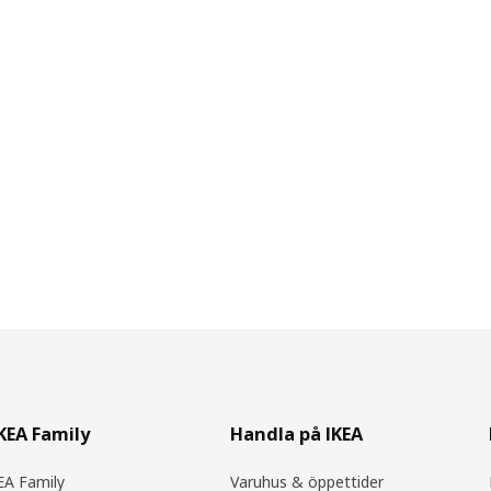
IKEA Family
Handla på IKEA
A Family
Varuhus & öppettider