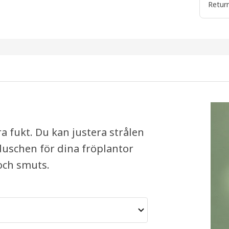
Return
a fukt. Du kan justera strålen
uschen för dina fröplantor
och smuts.