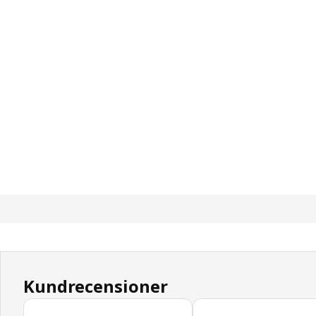
Kundrecensioner
Hoppa över