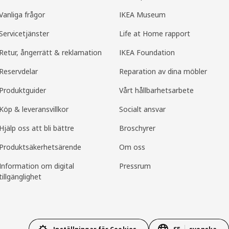
Vanliga frågor
IKEA Museum
Servicetjänster
Life at Home rapport
Retur, ångerrätt & reklamation
IKEA Foundation
Reservdelar
Reparation av dina möbler
Produktguider
Vårt hållbarhetsarbete
Köp & leveransvillkor
Socialt ansvar
Hjälp oss att bli bättre
Broschyrer
Produkt­säkerhets­ärende
Om oss
Information om digital
Pressrum
tillgänglighet