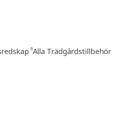
9
sredskap
Alla Trädgårdstillbehör