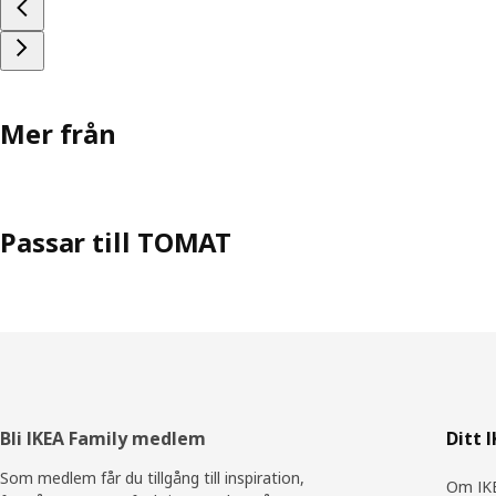
Mer från
Passar till TOMAT
Sidfot
Bli IKEA Family medlem
Ditt 
Som medlem får du tillgång till inspiration,
Om IKE