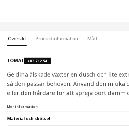
Översikt
Produktinformation
Mått
TOMAT
403.712.54
Ge dina älskade växter en dusch och lite extr
så den passar behoven. Använd den mjuka d
eller den hårdare för att spreja bort damm 
Mer information
Material och skötsel