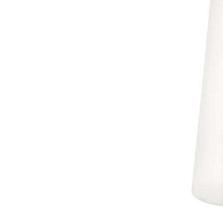
Image zoomed out, normal view