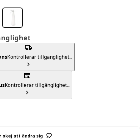
änglighet
ans
Kontrollerar tillgänglighet...
us
Kontrollerar tillgänglighet...
r okej att ändra sig