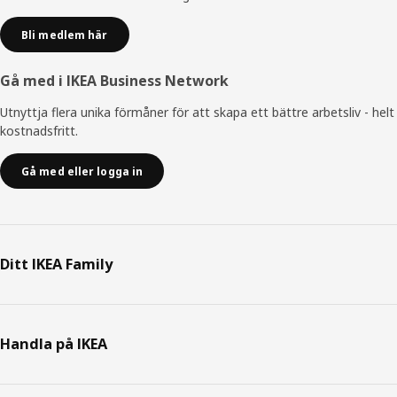
Bli medlem här
Gå med i IKEA Business Network
Utnyttja flera unika förmåner för att skapa ett bättre arbetsliv - helt
kostnadsfritt.
Gå med eller logga in
Ditt IKEA Family
Handla på IKEA