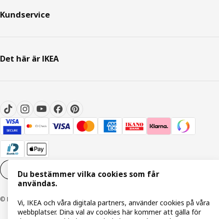
Kundservice
Det här är IKEA
Inställningar för Cookies
SV
Du bestämmer vilka cookies som får
användas.
© Inter IKEA Systems B.V. 1999-2026
Vi, IKEA och våra digitala partners, använder cookies på våra
webbplatser. Dina val av cookies här kommer att gälla för