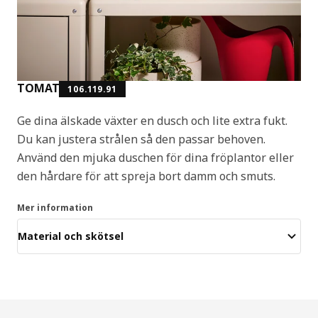
TOMAT
106.119.91
Ge dina älskade växter en dusch och lite extra fukt.
Du kan justera strålen så den passar behoven.
Använd den mjuka duschen för dina fröplantor eller
den hårdare för att spreja bort damm och smuts.
Mer information
Material och skötsel