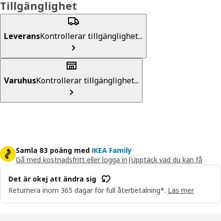
Tillgänglighet
Leverans
Kontrollerar tillgänglighet...
Varuhus
Kontrollerar tillgänglighet...
Samla 83 poäng med
IKEA Family
Gå med kostnadsfritt eller logga in
|
Upptäck vad du kan få
Det är okej att ändra sig
Returnera inom 365 dagar för full återbetalning*.
Läs mer