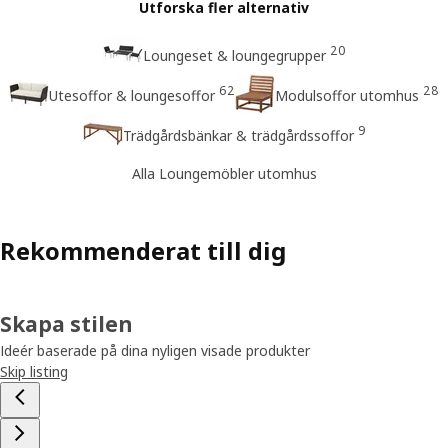
Utforska fler alternativ
20
Loungeset & loungegrupper
62
28
Utesoffor & loungesoffor
Modulsoffor utomhus
9
Trädgårdsbänkar & trädgårdssoffor
Alla Loungemöbler utomhus
Rekommenderat till dig
Skapa stilen
Ideér baserade på dina nyligen visade produkter
Skip listing