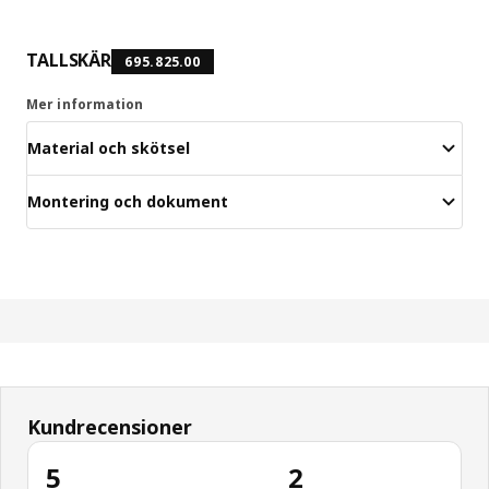
TALLSKÄR
695.825.00
Mer information
Material och skötsel
Montering och dokument
Kundrecensioner
5
2