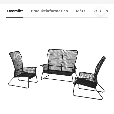
Översikt
Produktinformation
Mått
Vad som in