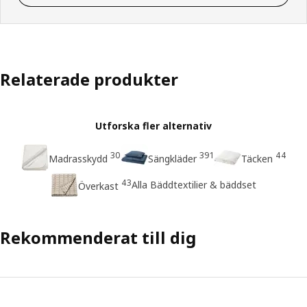
Relaterade produkter
Utforska fler alternativ
30
391
44
Madrasskydd
Sängkläder
Täcken
43
Alla Bäddtextilier & bäddset
Överkast
Rekommenderat till dig