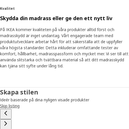
Kvalitet
Skydda din madrass eller ge den ett nytt liv
På IKEA kommer kvaliteten på våra produkter alltid först och
madrasskydd är inget undantag. Vårt engagerade team med
produktutvecklare arbetar hårt för att säkerställa att de uppfyller
våra högsta standarder. Detta inkluderar omfattande tester av
komfort, hållbarhet, madrasspassform och mycket mer. Vi ser till att
använda slitstarka och tvättbara material så att ditt madrasskydd
kan tjäna sitt syfte under lång tid.
Skapa stilen
Ideér baserade på dina nyligen visade produkter
Skip listing