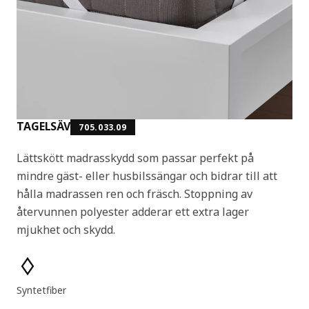
TAGELSÄV
705.033.09
Lättskött madrasskydd som passar perfekt på
mindre gäst- eller husbilssängar och bidrar till att
hålla madrassen ren och fräsch. Stoppning av
återvunnen polyester adderar ett extra lager
mjukhet och skydd.
Produktens egenskaper
Syntetfiber