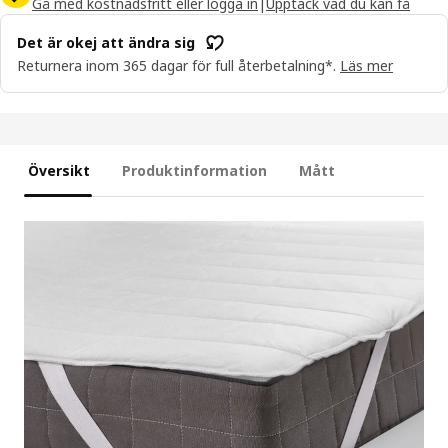
Gå med kostnadsfritt eller logga in
|
Upptäck vad du kan få
Det är okej att ändra sig
Returnera inom 365 dagar för full återbetalning*.
Läs mer
Översikt
Produktinformation
Mått