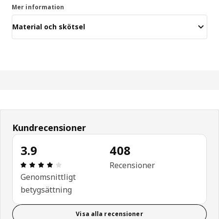
Mer information
Material och skötsel
Kundrecensioner
3.9
408
Recension: 3.9 utav 5 stjärnor. Totalt antal recen
Recensioner
Genomsnittligt
betygsättning
Visa alla recensioner