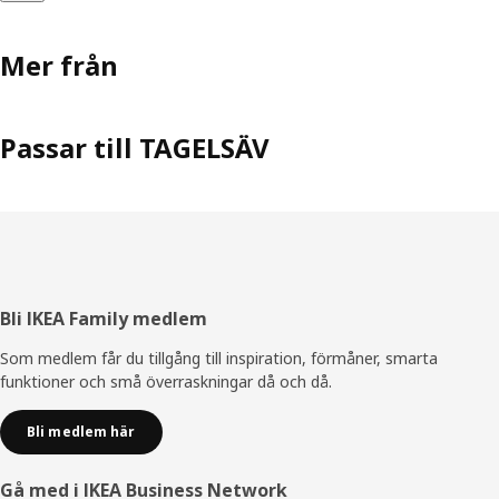
Mer från
Passar till TAGELSÄV
Sidfot
Bli IKEA Family medlem
Som medlem får du tillgång till inspiration, förmåner, smarta
funktioner och små överraskningar då och då.
Bli medlem här
Gå med i IKEA Business Network