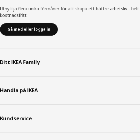
Utnyttja flera unika förmåner för att skapa ett bättre arbetsliv - helt
kostnadsfritt.
Gå med eller logga in
Ditt IKEA Family
Handla på IKEA
Kundservice