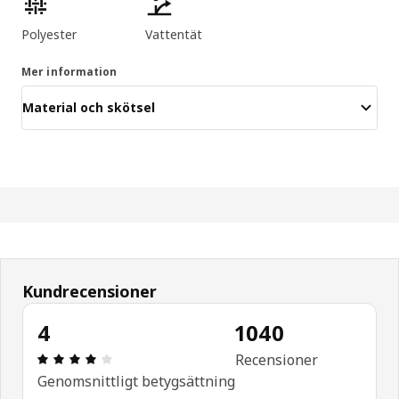
Polyester
Vattentät
Mer information
Material och skötsel
Kundrecensioner
4
1040
Recension: 4 utav 5 stjärnor. Totalt antal recensi
Recensioner
Genomsnittligt betygsättning