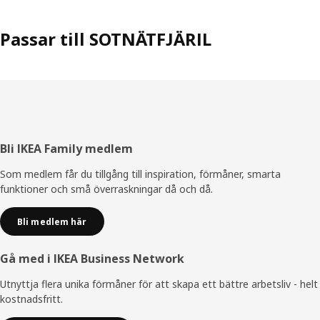
Passar till SOTNÄTFJÄRIL
Sidfot
Bli IKEA Family medlem
Som medlem får du tillgång till inspiration, förmåner, smarta
funktioner och små överraskningar då och då.
Bli medlem här
Gå med i IKEA Business Network
Utnyttja flera unika förmåner för att skapa ett bättre arbetsliv - helt
kostnadsfritt.