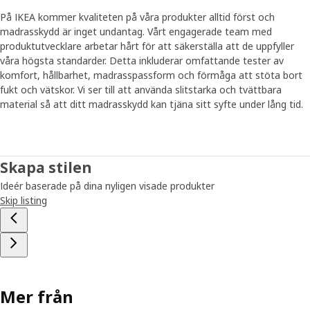
På IKEA kommer kvaliteten på våra produkter alltid först och
madrasskydd är inget undantag. Vårt engagerade team med
produktutvecklare arbetar hårt för att säkerställa att de uppfyller
våra högsta standarder. Detta inkluderar omfattande tester av
komfort, hållbarhet, madrasspassform och förmåga att stöta bort
fukt och vätskor. Vi ser till att använda slitstarka och tvättbara
material så att ditt madrasskydd kan tjäna sitt syfte under lång tid.
Skapa stilen
Ideér baserade på dina nyligen visade produkter
Skip listing
Mer från