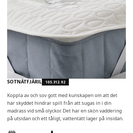
SOTNÄTFJÄRIL
105.312.92
Koppla av och sov gott med kunskapen om att det
här skyddet hindrar spill från att sugas in i din
madrass vid små olyckor. Det har en skön vaddering
på utsidan och ett tåligt, vattentätt lager på insidan.
Produktens egenskaper