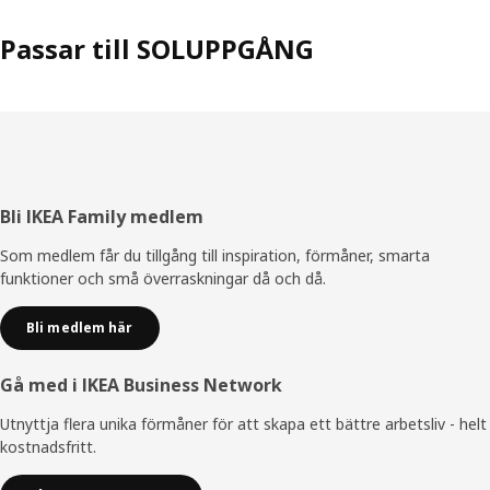
Passar till SOLUPPGÅNG
Sidfot
Bli IKEA Family medlem
Som medlem får du tillgång till inspiration, förmåner, smarta
funktioner och små överraskningar då och då.
Bli medlem här
Gå med i IKEA Business Network
Utnyttja flera unika förmåner för att skapa ett bättre arbetsliv - helt
kostnadsfritt.