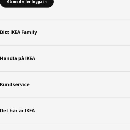
Gå med eller logga in
Ditt IKEA Family
Handla på IKEA
Kundservice
Det här är IKEA