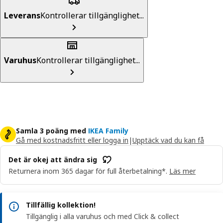
Leverans
Kontrollerar tillgänglighet...
Varuhus
Kontrollerar tillgänglighet...
Samla 3 poäng med
IKEA Family
Gå med kostnadsfritt eller logga in
|
Upptäck vad du kan få
Det är okej att ändra sig
Returnera inom 365 dagar för full återbetalning*.
Läs mer
Tillfällig kollektion!
Tillgänglig i alla varuhus och med Click & collect