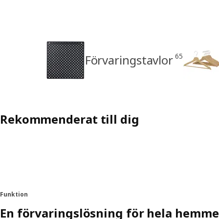
65
Förvaringstavlor
Rekommenderat till dig
Funktion
En förvaringslösning för hela hemme