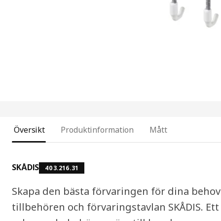
Översikt
Produktinformation
Mått
SKÅDIS
403.216.31
Skapa den bästa förvaringen för dina behov
tillbehören och förvaringstavlan SKÅDIS. Ett