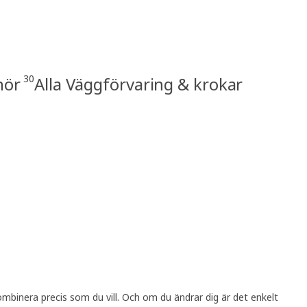
30
hör
Alla Väggförvaring & krokar
mbinera precis som du vill. Och om du ändrar dig är det enkelt