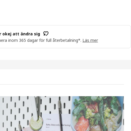
r okej att ändra sig
era inom 365 dagar för full återbetalning*.
Läs mer