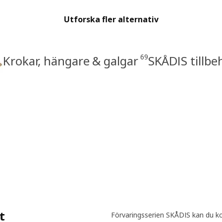
Utforska fler alternativ
69
Krokar, hängare & galgar
SKÅDIS tillbe
t
Förvaringsserien SKÅDIS kan du ko