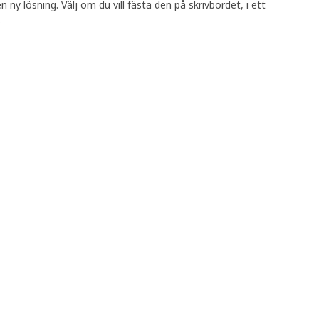
 ny lösning. Välj om du vill fästa den på skrivbordet, i ett
.