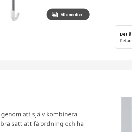
Alla medier
Det ä
Return
 genom att själv kombinera
 bra sätt att få ordning och ha