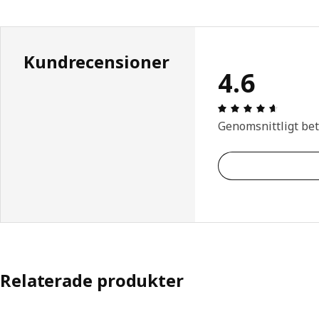
Kundrecensioner
4.6
Recensio
Genomsnittligt be
Relaterade produkter