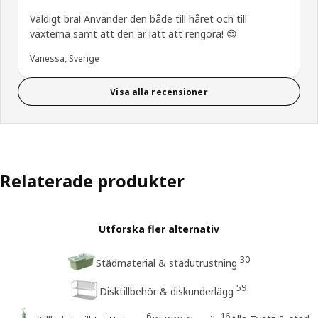
Väldigt bra! Använder den både till håret och till
växterna samt att den är lätt att rengöra! 😍
Vanessa, Sverige
Visa alla recensioner
Relaterade produkter
Utforska fler alternativ
30
Städmaterial & städutrustning
59
Disktillbehör & diskunderlägg
6
16