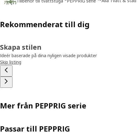
Alla Tvätt & städ
Tillbehör till tvättstuga
PEPPRIG serie
Rekommenderat till dig
Skapa stilen
Ideér baserade på dina nyligen visade produkter
Skip listing
Mer från PEPPRIG serie
Passar till PEPPRIG