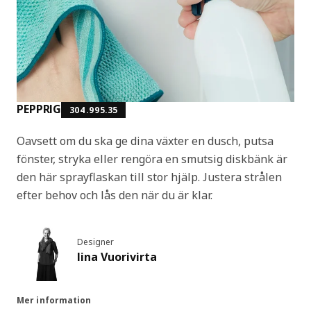
PEPPRIG
304.995.35
Oavsett om du ska ge dina växter en dusch, putsa
fönster, stryka eller rengöra en smutsig diskbänk är
den här sprayflaskan till stor hjälp. Justera strålen
efter behov och lås den när du är klar.
Designer
Iina Vuorivirta
Mer information