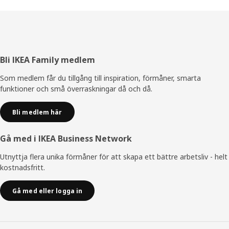
Sidfot
Bli IKEA Family medlem
Som medlem får du tillgång till inspiration, förmåner, smarta
funktioner och små överraskningar då och då.
Bli medlem här
Gå med i IKEA Business Network
Utnyttja flera unika förmåner för att skapa ett bättre arbetsliv - helt
kostnadsfritt.
Gå med eller logga in