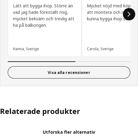
Lätt att bygga ihop. Större än
Mycket nöjd med köpet! 
vad jag hade föreställt mig,
att montera och roligt at
mycket bekväm och trevlig att
kunna bygga ihop som man
ha på balkongen.
Hanna, Sverige
Carola, Sverige
Visa alla recensioner
Relaterade produkter
Utforska fler alternativ