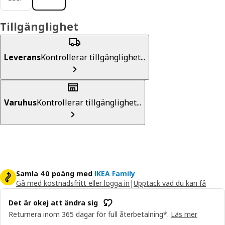
Tillgänglighet
Leverans
Kontrollerar tillgänglighet...
Varuhus
Kontrollerar tillgänglighet...
Samla 40 poäng med
IKEA Family
Gå med kostnadsfritt eller logga in
|
Upptäck vad du kan få
Det är okej att ändra sig
Returnera inom 365 dagar för full återbetalning*.
Läs mer