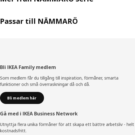
Passar till NÄMMARÖ
Sidfot
Bli IKEA Family medlem
Som medlem får du tillgång till inspiration, förmåner, smarta
funktioner och små överraskningar då och då.
Bli medlem här
Gå med i IKEA Business Network
Utnyttja flera unika förmåner för att skapa ett bättre arbetsliv - helt
kostnadsfritt.