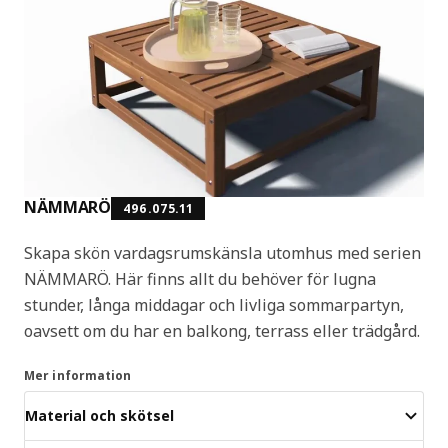
NÄMMARÖ
496.075.11
Skapa skön vardagsrumskänsla utomhus med serien
NÄMMARÖ. Här finns allt du behöver för lugna
stunder, långa middagar och livliga sommarpartyn,
oavsett om du har en balkong, terrass eller trädgård.
Mer information
Material och skötsel