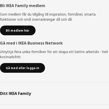
Sidfot
Bli IKEA Family medlem
Som medlem får du tillgång till inspiration, förmåner, smarta
funktioner och små överraskningar då och då.
Bli medlem här
Gå med i IKEA Business Network
Utnyttja flera unika förmåner för att skapa ett bättre arbetsliv - helt
kostnadsfritt.
Gå med eller logga in
Ditt IKEA Family