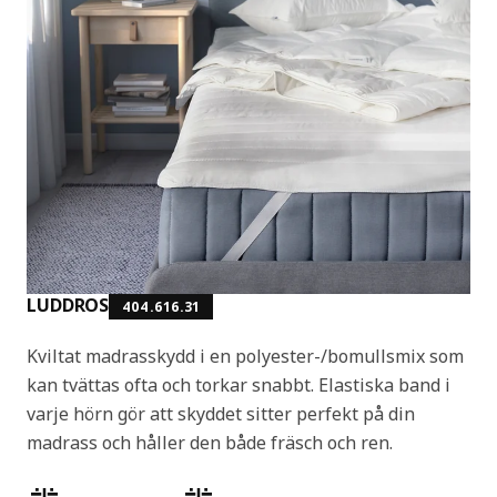
LUDDROS
404.616.31
Kviltat madrasskydd i en polyester-/bomullsmix som
kan tvättas ofta och torkar snabbt. Elastiska band i
varje hörn gör att skyddet sitter perfekt på din
madrass och håller den både fräsch och ren.
Produktens egenskaper