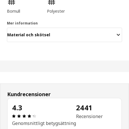
Bomull
Polyester
Mer information
Material och skötsel
Kundrecensioner
4.3
2441
Recension: 4.3 utav 5 stjärnor. Totalt antal rece
Recensioner
Genomsnittligt betygsättning