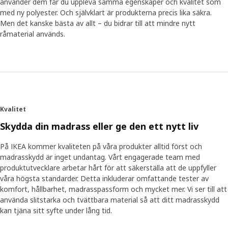
använder dem får du uppleva samma egenskaper och kvalitet som
med ny polyester. Och självklart är produkterna precis lika säkra.
Men det kanske bästa av allt – du bidrar till att mindre nytt
råmaterial används.
Kvalitet
Skydda din madrass eller ge den ett nytt liv
På IKEA kommer kvaliteten på våra produkter alltid först och
madrasskydd är inget undantag. Vårt engagerade team med
produktutvecklare arbetar hårt för att säkerställa att de uppfyller
våra högsta standarder. Detta inkluderar omfattande tester av
komfort, hållbarhet, madrasspassform och mycket mer. Vi ser till att
använda slitstarka och tvättbara material så att ditt madrasskydd
kan tjäna sitt syfte under lång tid.