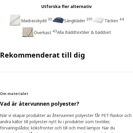
Utforska fler alternativ
30
391
44
Madrasskydd
Sängkläder
Täcken
43
Alla Bäddtextilier & bäddset
Överkast
Rekommenderat till dig
Om materialet
Vad är återvunnen polyester?
När vi skapar produkter av återvunnen polyester får PET-flaskor och
andra källor till polyester nytt liv i produkter som textilier,
förvaringslådor, köksfronter och till och med lampor. När du