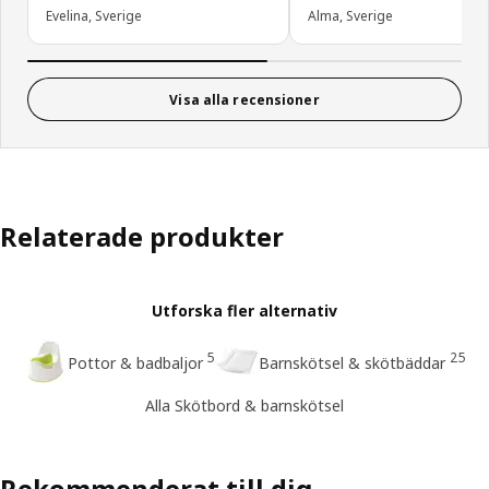
Evelina, Sverige
Alma, Sverige
Visa alla recensioner
Relaterade produkter
Utforska fler alternativ
5
25
Pottor & badbaljor
Barnskötsel & skötbäddar
Alla Skötbord & barnskötsel
Rekommenderat till dig