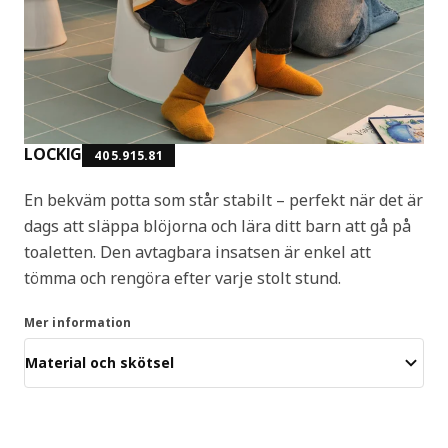
LOCKIG
405.915.81
En bekväm potta som står stabilt – perfekt när det är
dags att släppa blöjorna och lära ditt barn att gå på
toaletten. Den avtagbara insatsen är enkel att
tömma och rengöra efter varje stolt stund.
Mer information
Material och skötsel