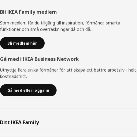
Sidfot
Bli IKEA Family medlem
Som medlem får du tillgång till inspiration, förmåner, smarta
funktioner och små överraskningar då och då.
Bli medlem här
Gå med i IKEA Business Network
Utnyttja flera unika förmåner för att skapa ett bättre arbetsliv - helt
kostnadsfritt.
Gå med eller logga in
Ditt IKEA Family