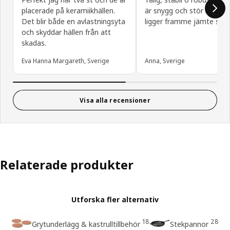
placerade på keramiikhällen.
är snygg och stör inte at
Det blir både en avlastningsyta
ligger framme jämte spis
och skyddar hällen från att
skadas.
Eva Hanna Margareth, Sverige
Anna, Sverige
Visa alla recensioner
Relaterade produkter
Utforska fler alternativ
18
28
Grytunderlägg & kastrulltillbehör
Stekpannor