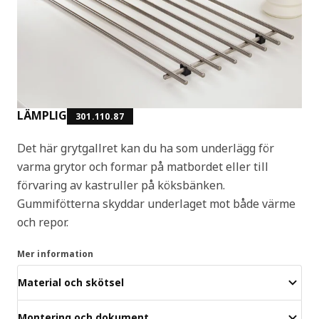
LÄMPLIG
301.110.87
Det här grytgallret kan du ha som underlägg för
varma grytor och formar på matbordet eller till
förvaring av kastruller på köksbänken.
Gummifötterna skyddar underlaget mot både värme
och repor.
Mer information
Material och skötsel
Montering och dokument