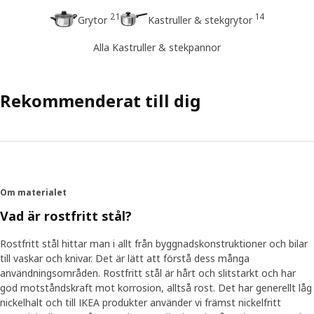
21
14
Grytor
Kastruller & stekgrytor
Alla Kastruller & stekpannor
Rekommenderat till dig
Om materialet
Vad är rostfritt stål?
Rostfritt stål hittar man i allt från byggnadskonstruktioner och bilar
till vaskar och knivar. Det är lätt att förstå dess många
användningsområden. Rostfritt stål är hårt och slitstarkt och har
god motståndskraft mot korrosion, alltså rost. Det har generellt låg
nickelhalt och till IKEA produkter använder vi främst nickelfritt