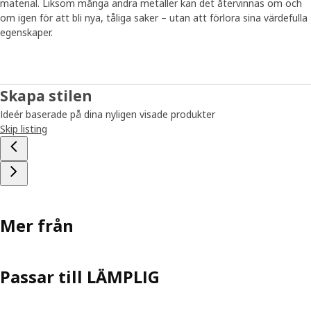
material. Liksom många andra metaller kan det återvinnas om och
om igen för att bli nya, tåliga saker – utan att förlora sina värdefulla
egenskaper.
Skapa stilen
Ideér baserade på dina nyligen visade produkter
Skip listing
Mer från
Passar till LÄMPLIG