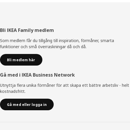
Sidfot
Bli IKEA Family medlem
Som medlem får du tillgång till inspiration, förmåner, smarta
funktioner och små överraskningar då och då.
Bli medlem här
Gå med i IKEA Business Network
Utnyttja flera unika förmåner för att skapa ett bättre arbetsliv - helt
kostnadsfritt.
Gå med eller logga in