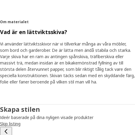
Om materialet
Vad är en lättviktsskiva?
Vi använder lättviktsskivor när vi tillverkar många av våra möbler,
som bord och garderober. De är lätta men ändå stabila och starka.
Varje skiva har en ram av antingen spånskiva, träfiberskiva eller
massivt trä, medan insidan är en bikakemönstrad fyllning av till
största delen återvunnet papper, som blir riktigt tålig tack vare den
speciella konstruktionen. Skivan täcks sedan med en skyddande färg,
folie eller faner beroende på vilken stil man vill ha.
Skapa stilen
Ideér baserade på dina nyligen visade produkter
Skip listing