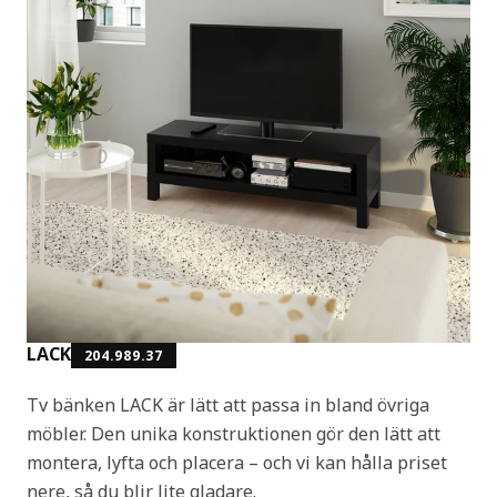
LACK
204.989.37
Tv bänken LACK är lätt att passa in bland övriga
möbler. Den unika konstruktionen gör den lätt att
montera, lyfta och placera – och vi kan hålla priset
nere, så du blir lite gladare.