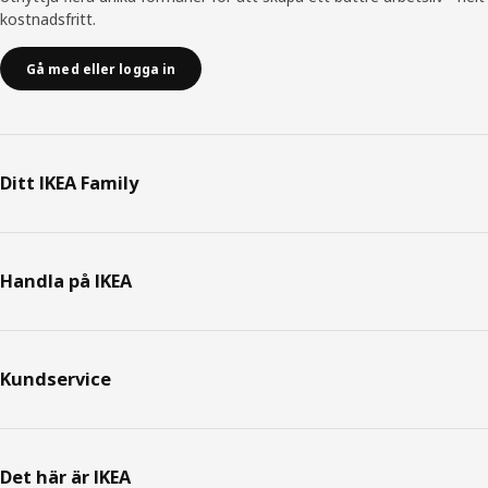
kostnadsfritt.
Gå med eller logga in
Ditt IKEA Family
Handla på IKEA
Kundservice
Det här är IKEA