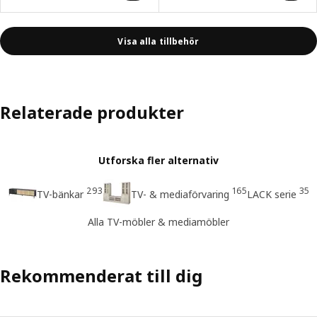
Visa alla tillbehör
Relaterade produkter
Utforska fler alternativ
293
165
35
TV-bänkar
TV- & mediaförvaring
LACK serie
Alla TV-möbler & mediamöbler
Rekommenderat till dig