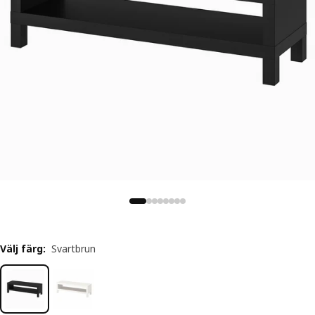
Välj färg
:
Svartbrun