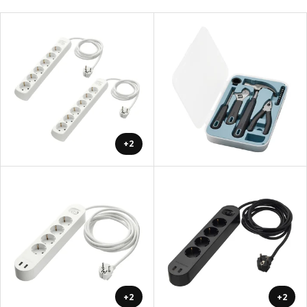
+2
+2
+2