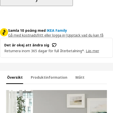
Samla 10 poäng med
IKEA Family
Gå med kostnadsfritt eller logga in
|
Upptäck vad du kan få
Det är okej att ändra sig
Returnera inom 365 dagar för full återbetalning*.
Läs mer
Översikt
Produktinformation
Mått