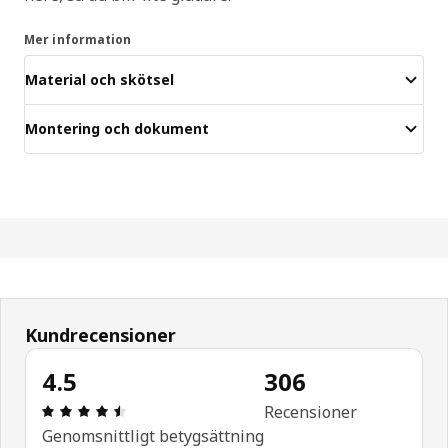
Mer information
Material och skötsel
Montering och dokument
Kundrecensioner
4.5
306
Recension: 4.5 utav 5 stjärnor. Totalt antal recen
Recensioner
Genomsnittligt betygsättning