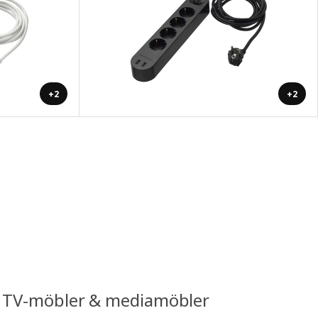
+2
+2
a TV-möbler & mediamöbler