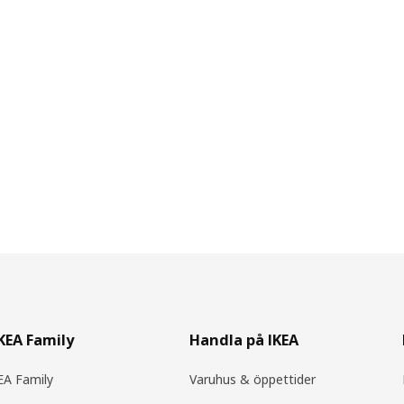
IKEA Family
Handla på IKEA
A Family
Varuhus & öppettider