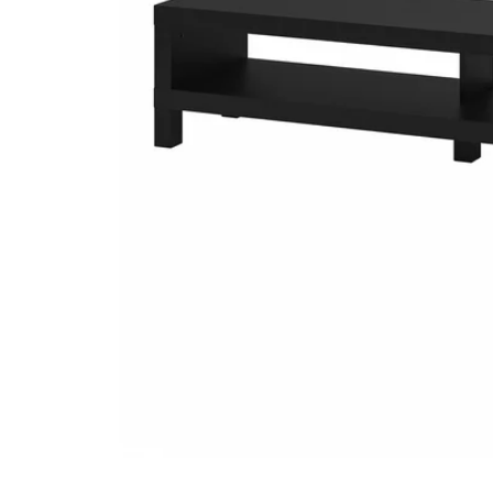
Image zoomed out, normal view