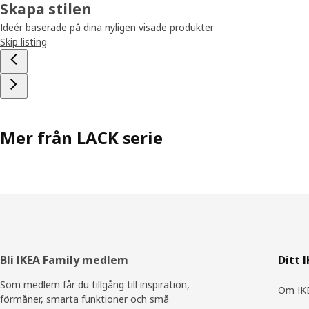
Skapa stilen
Ideér baserade på dina nyligen visade produkter
Skip listing
Mer från LACK serie
Sidfot
Bli IKEA Family medlem
Ditt 
Som medlem får du tillgång till inspiration,
Om IKE
förmåner, smarta funktioner och små