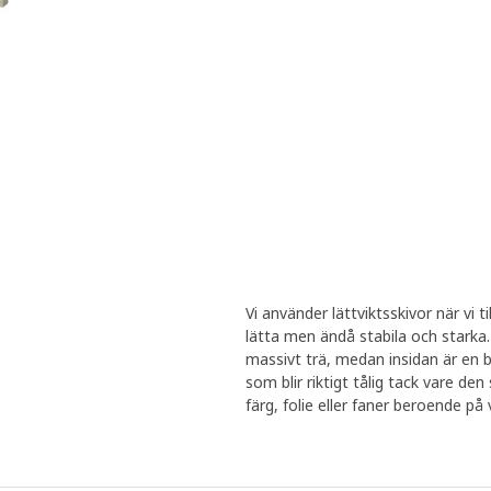
Vi använder lättviktsskivor när vi
lätta men ändå stabila och starka. 
massivt trä, medan insidan är en b
som blir riktigt tålig tack vare d
färg, folie eller faner beroende på v