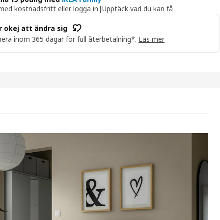
ed kostnadsfritt eller logga in
|
Upptäck vad du kan få
r okej att ändra sig
era inom 365 dagar för full återbetalning*.
Läs mer