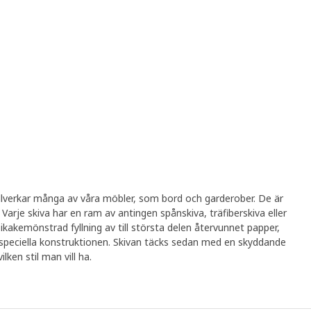
 tillverkar många av våra möbler, som bord och garderober. De är
Varje skiva har en ram av antingen spånskiva, träfiberskiva eller
ikakemönstrad fyllning av till största delen återvunnet papper,
en speciella konstruktionen. Skivan täcks sedan med en skyddande
ilken stil man vill ha.