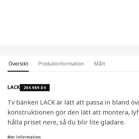
Översikt
Produktinformation
Mått
LACK
204.989.04
Tv bänken LACK är lätt att passa in bland ö
konstruktionen gör den lätt att montera, lyf
hålla priset nere, så du blir lite gladare.
Mer information