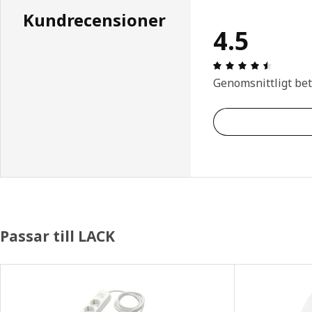
Kundrecensioner
4.5
Recensio
Genomsnittligt be
Passar till LACK