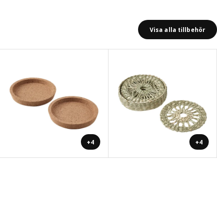
Visa alla tillbehör
+4
+4