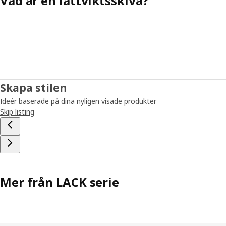
Vad är en lättviktsskiva?
Skapa stilen
Ideér baserade på dina nyligen visade produkter
Skip listing
Mer från LACK serie