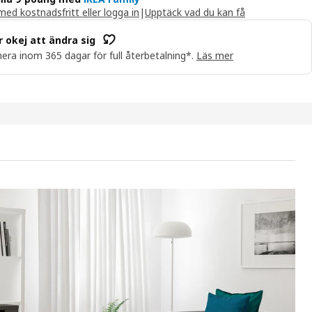
ed kostnadsfritt eller logga in
|
Upptäck vad du kan få
r okej att ändra sig
era inom 365 dagar för full återbetalning*.
Läs mer