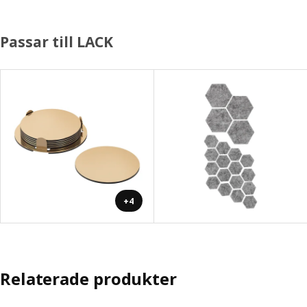
Passar till LACK
+4
Relaterade produkter