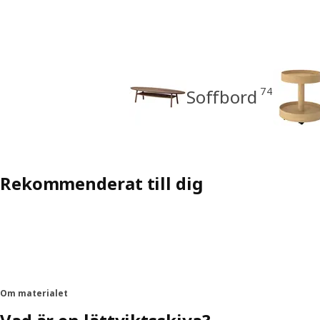
74
Soffbord
Rekommenderat till dig
Om materialet