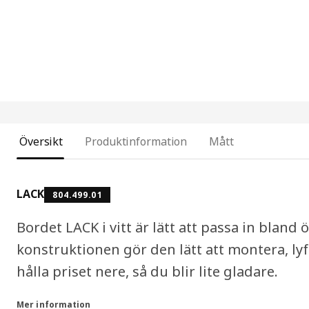
Översikt
Produktinformation
Mått
LACK
804.499.01
Bordet LACK i vitt är lätt att passa in bland
konstruktionen gör den lätt att montera, lyft
hålla priset nere, så du blir lite gladare.
Mer information