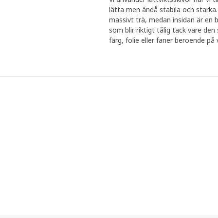
lätta men ändå stabila och starka. 
massivt trä, medan insidan är en b
som blir riktigt tålig tack vare d
färg, folie eller faner beroende på v