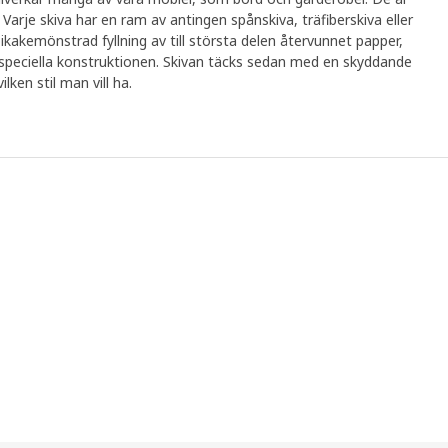
Varje skiva har en ram av antingen spånskiva, träfiberskiva eller
ikakemönstrad fyllning av till största delen återvunnet papper,
en speciella konstruktionen. Skivan täcks sedan med en skyddande
ilken stil man vill ha.