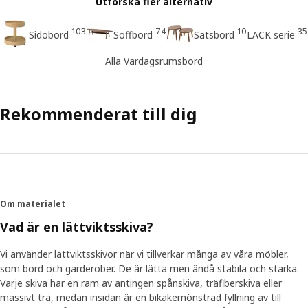
Utforska fler alternativ
103
74
10
35
Sidobord
Soffbord
Satsbord
LACK serie
Alla Vardagsrumsbord
Rekommenderat till dig
Om materialet
Vad är en lättviktsskiva?
Vi använder lättviktsskivor när vi tillverkar många av våra möbler,
som bord och garderober. De är lätta men ändå stabila och starka.
Varje skiva har en ram av antingen spånskiva, träfiberskiva eller
massivt trä, medan insidan är en bikakemönstrad fyllning av till