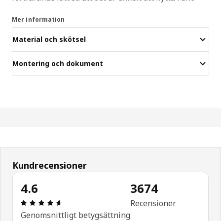
Mer information
Material och skötsel
Montering och dokument
Kundrecensioner
4.6
3674
Recension: 4.6 utav 5 stjärnor. Totalt antal rece
Recensioner
Genomsnittligt betygsättning