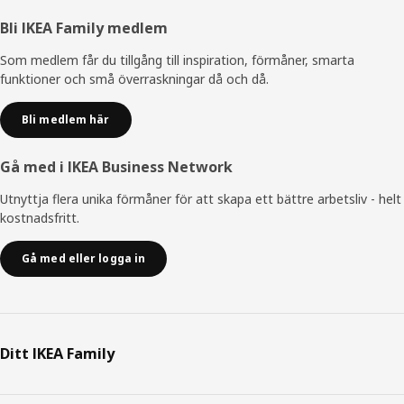
Sidfot
Bli IKEA Family medlem
Som medlem får du tillgång till inspiration, förmåner, smarta
funktioner och små överraskningar då och då.
Bli medlem här
Gå med i IKEA Business Network
Utnyttja flera unika förmåner för att skapa ett bättre arbetsliv - helt
kostnadsfritt.
Gå med eller logga in
Ditt IKEA Family