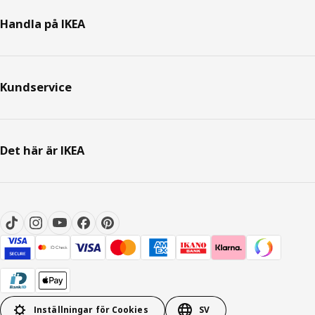
Handla på IKEA
Kundservice
Det här är IKEA
Inställningar för Cookies
SV