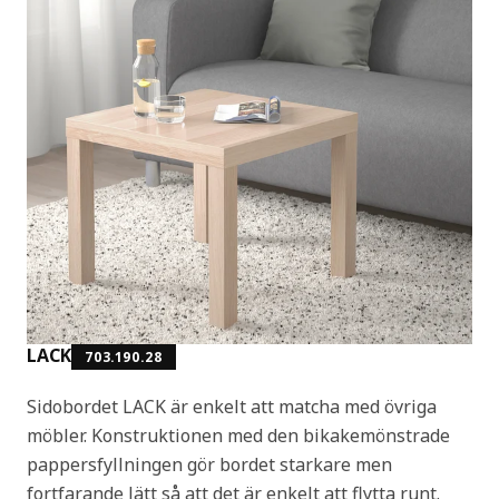
LACK
703.190.28
Sidobordet LACK är enkelt att matcha med övriga
möbler. Konstruktionen med den bikakemönstrade
pappersfyllningen gör bordet starkare men
fortfarande lätt så att det är enkelt att flytta runt.