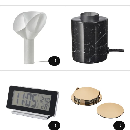
+7
+7
+4