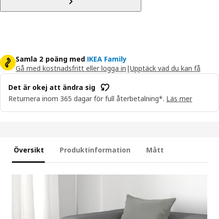
Samla 2 poäng med
IKEA Family
Gå med kostnadsfritt eller logga in
|
Upptäck vad du kan få
Det är okej att ändra sig
Returnera inom 365 dagar för full återbetalning*.
Läs mer
Översikt
Produktinformation
Mått