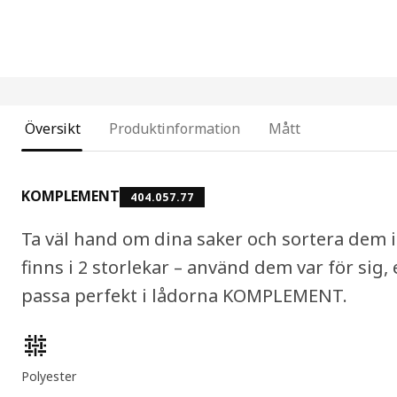
Översikt
Produktinformation
Mått
KOMPLEMENT
404.057.77
Ta väl hand om dina saker och sortera dem i
finns i 2 storlekar – använd dem var för sig,
passa perfekt i lådorna KOMPLEMENT.
Produktens egenskaper
Polyester