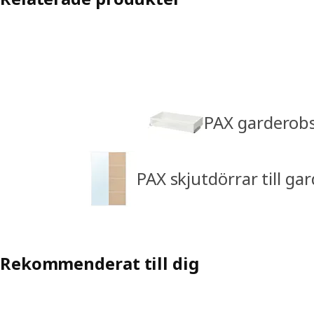
PAX garderob
PAX skjutdörrar till ga
Rekommenderat till dig