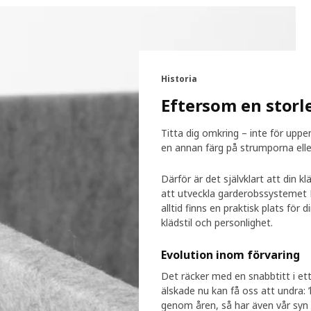
Historia
Eftersom en storle
Titta dig omkring – inte för upp
en annan färg på strumporna eller
Därför är det självklart att din kl
att utveckla garderobssystemet
alltid finns en praktisk plats för
klädstil och personlighet.
Evolution inom förvaring
Det räcker med en snabbtitt i ett
älskade nu kan få oss att undra: ’
genom åren, så har även vår syn på