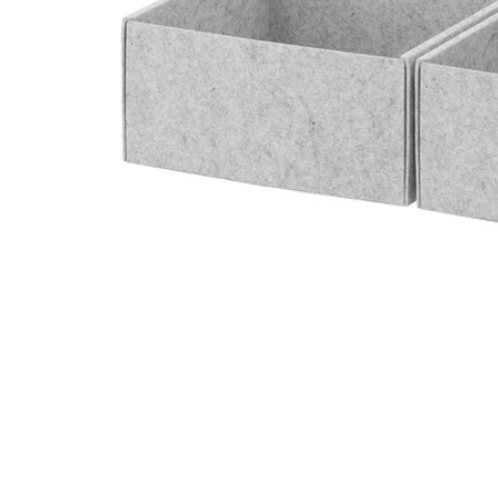
Image zoomed out, normal view