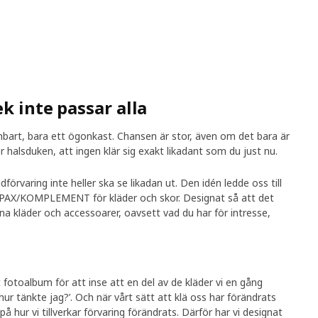
k inte passar alla
enbart, bara ett ögonkast. Chansen är stor, även om det bara är
 halsduken, att ingen klär sig exakt likadant som du just nu.
ädförvaring inte heller ska se likadan ut. Den idén ledde oss till
 PAX/KOMPLEMENT för kläder och skor. Designat så att det
 dina kläder och accessoarer, oavsett vad du har för intresse,
 fotoalbum för att inse att en del av de kläder vi en gång
hur tänkte jag?’. Och när vårt sätt att klä oss har förändrats
 hur vi tillverkar förvaring förändrats. Därför har vi designat