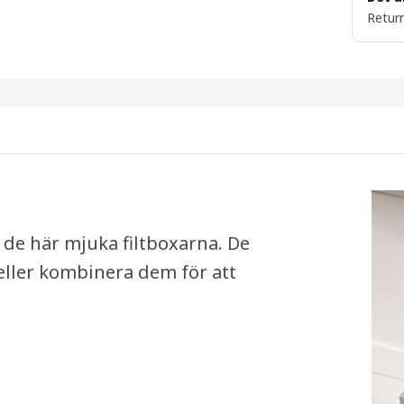
Return
 de här mjuka filtboxarna. De
 eller kombinera dem för att