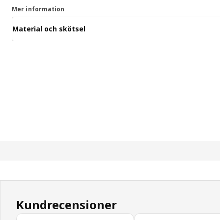
Mer information
Material och skötsel
Kundrecensioner
Hoppa över