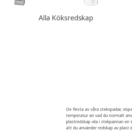
Alla Köksredskap
De flesta av våra stekspadar, vispa
temperatur än vad du normalt anvä
plastredskap vila i stekpannan en
att du använder redskap av plast e