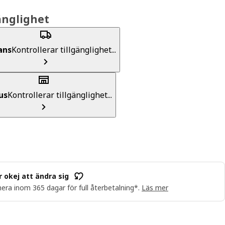
änglighet
ans
Kontrollerar tillgänglighet...
us
Kontrollerar tillgänglighet...
r okej att ändra sig
era inom 365 dagar för full återbetalning*.
Läs mer