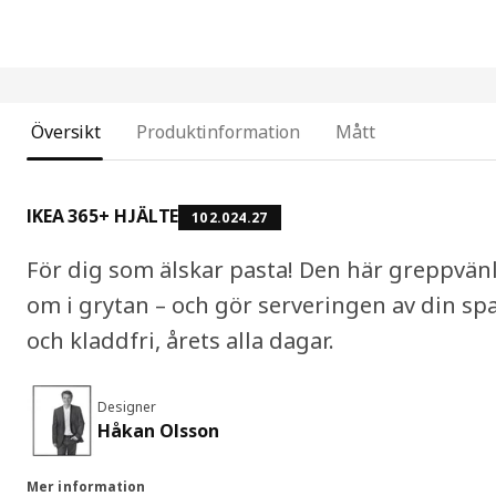
Översikt
Produktinformation
Mått
IKEA 365+ HJÄLTE
102.024.27
För dig som älskar pasta! Den här greppvänli
om i grytan – och gör serveringen av din sp
och kladdfri, årets alla dagar.
Designer
Håkan Olsson
Mer information