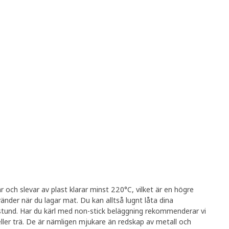
r och slevar av plast klarar minst 220°C, vilket är en högre
nder när du lagar mat. Du kan alltså lugnt låta dina
 stund. Har du kärl med non-stick beläggning rekommenderar vi
ller trä. De är nämligen mjukare än redskap av metall och