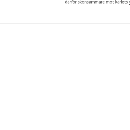
därför skonsammare mot kärlets y