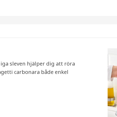
ga sleven hjälper dig att röra
agetti carbonara både enkel