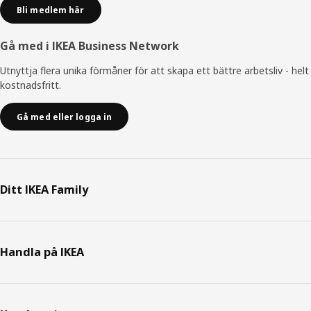
Bli medlem här
Gå med i IKEA Business Network
Utnyttja flera unika förmåner för att skapa ett bättre arbetsliv - helt
kostnadsfritt.
Gå med eller logga in
Ditt IKEA Family
Handla på IKEA