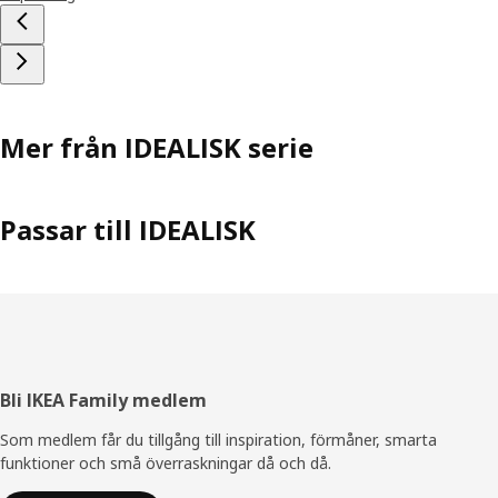
Mer från IDEALISK serie
Passar till IDEALISK
Sidfot
Bli IKEA Family medlem
Som medlem får du tillgång till inspiration, förmåner, smarta
funktioner och små överraskningar då och då.