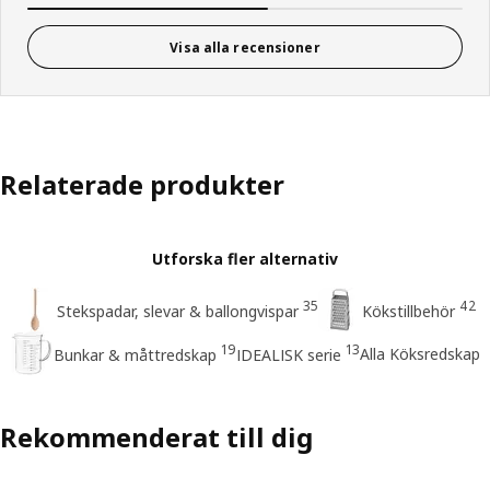
Visa alla recensioner
Relaterade produkter
Utforska fler alternativ
35
42
Stekspadar, slevar & ballongvispar
Kökstillbehör
19
13
Alla Köksredskap
Bunkar & måttredskap
IDEALISK serie
Rekommenderat till dig