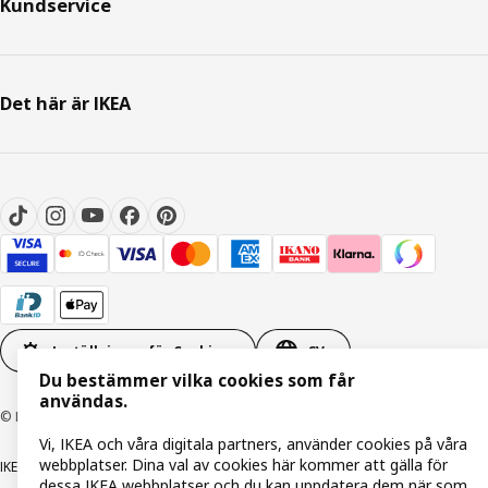
Kundservice
Det här är IKEA
Inställningar för Cookies
SV
Du bestämmer vilka cookies som får
användas.
© Inter IKEA Systems B.V. 1999-2026
Vi, IKEA och våra digitala partners, använder cookies på våra
webbplatser. Dina val av cookies här kommer att gälla för
IKEA Family integritetspolicy
Integritetspolicy
Cookiepolicy
dessa IKEA webbplatser och du kan uppdatera dem när som