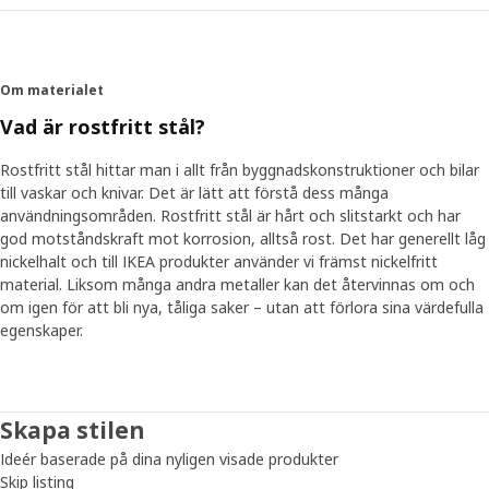
Om materialet
Vad är rostfritt stål?
Rostfritt stål hittar man i allt från byggnadskonstruktioner och bilar
till vaskar och knivar. Det är lätt att förstå dess många
användningsområden. Rostfritt stål är hårt och slitstarkt och har
god motståndskraft mot korrosion, alltså rost. Det har generellt låg
nickelhalt och till IKEA produkter använder vi främst nickelfritt
material. Liksom många andra metaller kan det återvinnas om och
om igen för att bli nya, tåliga saker – utan att förlora sina värdefulla
egenskaper.
Skapa stilen
Ideér baserade på dina nyligen visade produkter
Skip listing