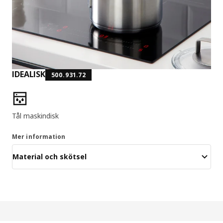
IDEALISK
500.931.72
Produktens egenskaper
Tål maskindisk
Mer information
Material och skötsel