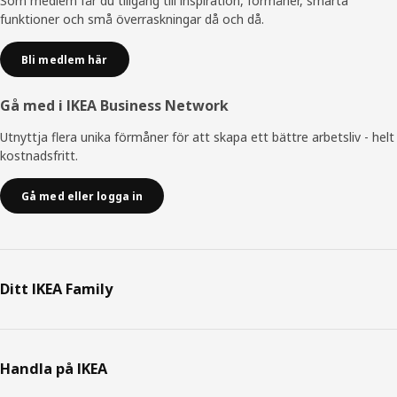
Som medlem får du tillgång till inspiration, förmåner, smarta
funktioner och små överraskningar då och då.
Bli medlem här
Gå med i IKEA Business Network
Utnyttja flera unika förmåner för att skapa ett bättre arbetsliv - helt
kostnadsfritt.
Gå med eller logga in
Ditt IKEA Family
Handla på IKEA