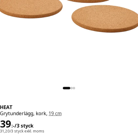
HEAT
Grytunderlägg, kork,
19 cm
Pris 39:-/3 styck
39
:
-
/3 styck
31,20/3 styck exkl. moms