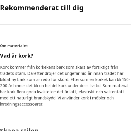
Rekommenderat till dig
Om materialet
Vad är kork?
Kork kommer från korkekens bark som skärs av försiktigt från
trädets stam. Därefter dröjer det ungefär nio år innan trädet har
bildat ny bark som är redo för skörd. Eftersom en korkek kan bli 150-
200 år hinner det bli en hel del kork under dess livstid. Som material
har kork flera goda kvaliteter: det är lätt, elastiskt och vattentätt
med ett naturligt brandskydd. Vi använder kork i möbler och
inredningsaccessoarer.
Skapa stilen