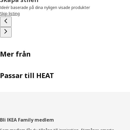
Ideér baserade på dina nyligen visade produkter
Skip listing
Mer från
Passar till HEAT
Sidfot
Bli IKEA Family medlem