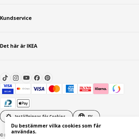
Kundservice
Det här är IKEA
Inställningar för Cookies
SV
Du bestämmer vilka cookies som får
användas.
© Inter IKEA Systems B.V. 1999-2026