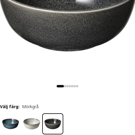
Välj färg
:
Mörkgrå