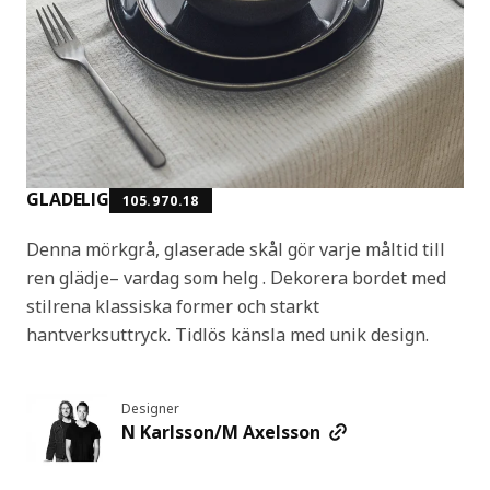
GLADELIG
105.970.18
Denna mörkgrå, glaserade skål gör varje måltid till
ren glädje– vardag som helg . Dekorera bordet med
stilrena klassiska former och starkt
hantverksuttryck. Tidlös känsla med unik design.
Designer
N Karlsson/M Axelsson