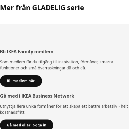
Mer från GLADELIG serie
Sidfot
Bli IKEA Family medlem
Som medlem får du tillgång till inspiration, förmåner, smarta
funktioner och små överraskningar då och då.
Bli medlem här
Gå med i IKEA Business Network
Utnyttja flera unika förmåner för att skapa ett bättre arbetsliv - helt
kostnadsfritt.
Gå med eller logga in