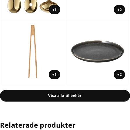
+1
+2
+1
+2
Visa alla tillbehör
Relaterade produkter