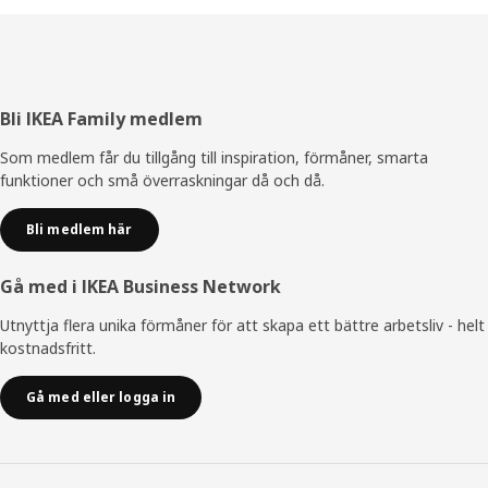
Sidfot
Bli IKEA Family medlem
Som medlem får du tillgång till inspiration, förmåner, smarta
funktioner och små överraskningar då och då.
Bli medlem här
Gå med i IKEA Business Network
Utnyttja flera unika förmåner för att skapa ett bättre arbetsliv - helt
kostnadsfritt.
Gå med eller logga in