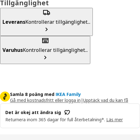
Tillgänglighet
Leverans
Kontrollerar tillgänglighet...
Varuhus
Kontrollerar tillgänglighet...
Samla 8 poäng med
IKEA Family
Gå med kostnadsfritt eller logga in
|
Upptäck vad du kan få
Det är okej att ändra sig
Returnera inom 365 dagar för full återbetalning*.
Läs mer