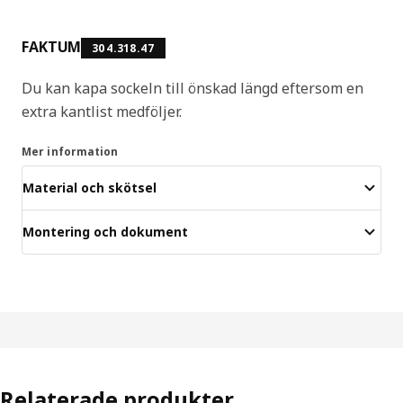
FAKTUM
304.318.47
Du kan kapa sockeln till önskad längd eftersom en
extra kantlist medföljer.
Mer information
Material och skötsel
Montering och dokument
Relaterade produkter