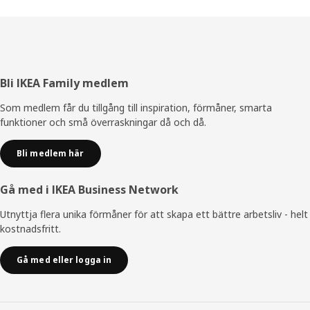
Sidfot
Bli IKEA Family medlem
Som medlem får du tillgång till inspiration, förmåner, smarta
funktioner och små överraskningar då och då.
Bli medlem här
Gå med i IKEA Business Network
Utnyttja flera unika förmåner för att skapa ett bättre arbetsliv - helt
kostnadsfritt.
Gå med eller logga in