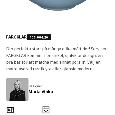
FÄRGKLAR
106.004.26
Din perfekta start på många olika måltider! Servisen
FÄRGKLAR kommer i en enkel, självklar design, en
bra bas för att matcha med annat porslin. Välj en
mattglaserad rustik yta eller glansig modern.
Designer
Maria Vinka
Produktens egenskaper