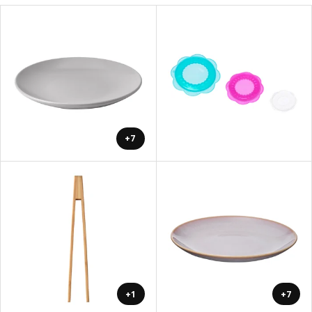
+7
+1
+7