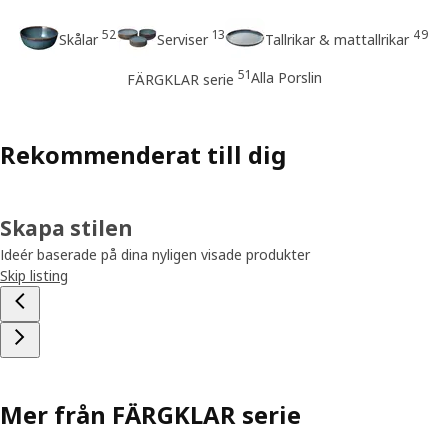
52
13
49
Skålar
Serviser
Tallrikar & mattallrikar
51
Alla Porslin
FÄRGKLAR serie
Rekommenderat till dig
Skapa stilen
Ideér baserade på dina nyligen visade produkter
Skip listing
Mer från FÄRGKLAR serie