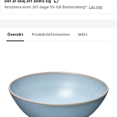
Det är okej att ändra sig
Returnera inom 365 dagar för full återbetalning*.
Läs mer
Översikt
Produktinformation
Mått