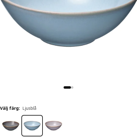
Välj färg
:
Ljusblå