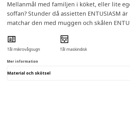
Mellanmål med familjen i köket, eller lite 
soffan? Stunder då assietten ENTUSIASM är 
matchar den med muggen och skålen ENT
Produktens egenskaper
Tål mikrovågsugn
Tål maskindisk
Mer information
Material och skötsel