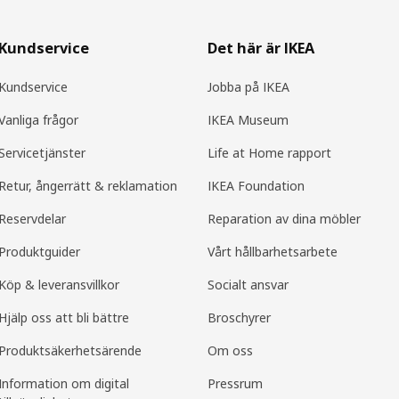
Kundservice
Det här är IKEA
Kundservice
Jobba på IKEA
Vanliga frågor
IKEA Museum
Servicetjänster
Life at Home rapport
Retur, ångerrätt & reklamation
IKEA Foundation
Reservdelar
Reparation av dina möbler
Produktguider
Vårt hållbarhetsarbete
Köp & leveransvillkor
Socialt ansvar
Hjälp oss att bli bättre
Broschyrer
Produkt­säkerhets­ärende
Om oss
Information om digital
Pressrum