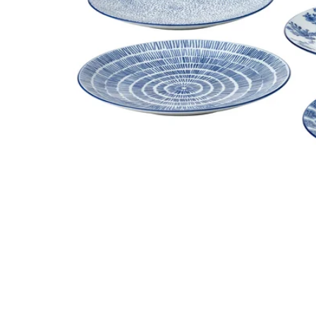
Image zoomed out, normal view