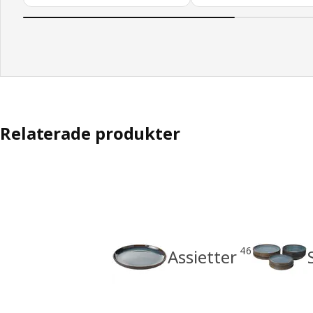
Relaterade produkter
46
Assietter