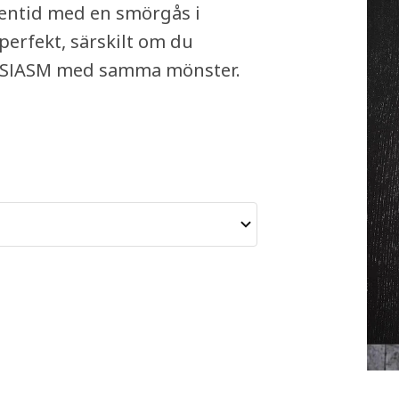
egentid med en smörgås i
perfekt, särskilt om du
USIASM med samma mönster.