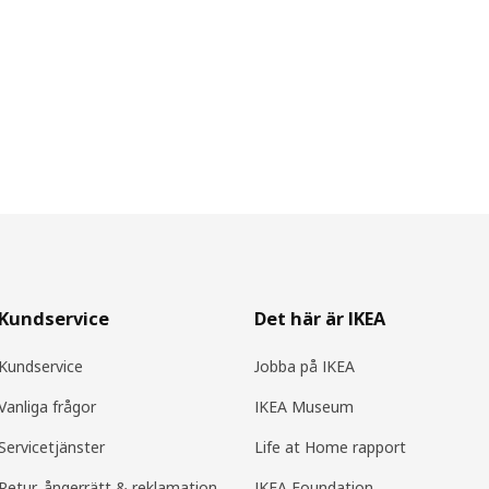
Kundservice
Det här är IKEA
Kundservice
Jobba på IKEA
Vanliga frågor
IKEA Museum
Servicetjänster
Life at Home rapport
Retur, ångerrätt & reklamation
IKEA Foundation