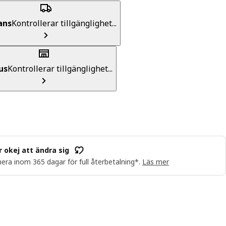
ans
Kontrollerar tillgänglighet...
us
Kontrollerar tillgänglighet...
r okej att ändra sig
era inom 365 dagar för full återbetalning*.
Läs mer