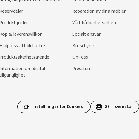
Reservdelar
Reparation av dina möbler
Produktguider
Vårt hållbarhetsarbete
Köp & leveransvillkor
Socialt ansvar
Hjälp oss att bli bättre
Broschyrer
Produkt­säkerhets­ärende
Om oss
Information om digital
Pressrum
tillgänglighet
Inställningar för Cookies
SE
svenska