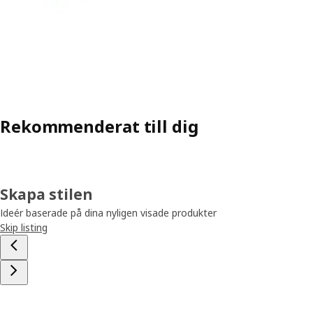
Rekommenderat till dig
Skapa stilen
Ideér baserade på dina nyligen visade produkter
Skip listing