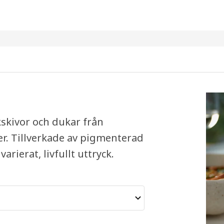
skivor och dukar från
er. Tillverkade av pigmenterad
ierat, livfullt uttryck.