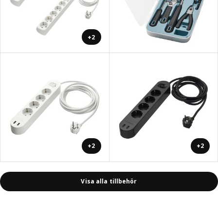
+2
+2
+2
Visa alla tillbehör