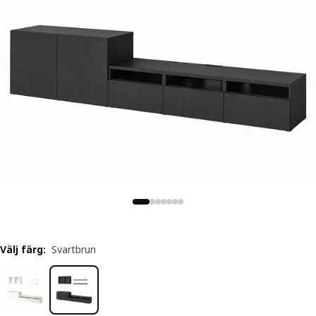
Välj färg
:
Svartbrun