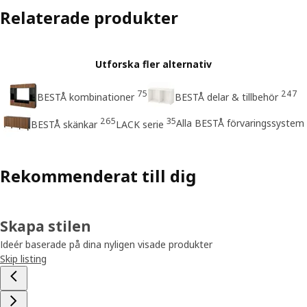
Relaterade produkter
Utforska fler alternativ
75
247
BESTÅ kombinationer
BESTÅ delar & tillbehör
265
35
Alla BESTÅ förvaringssystem
BESTÅ skänkar
LACK serie
Rekommenderat till dig
Skapa stilen
Ideér baserade på dina nyligen visade produkter
Skip listing