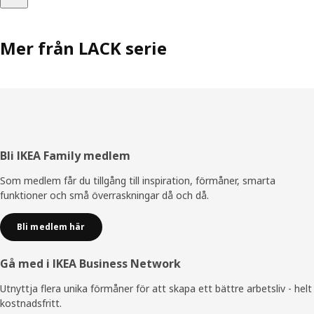
Mer från LACK serie
Sidfot
Bli IKEA Family medlem
Som medlem får du tillgång till inspiration, förmåner, smarta
funktioner och små överraskningar då och då.
Bli medlem här
Gå med i IKEA Business Network
Utnyttja flera unika förmåner för att skapa ett bättre arbetsliv - helt
kostnadsfritt.