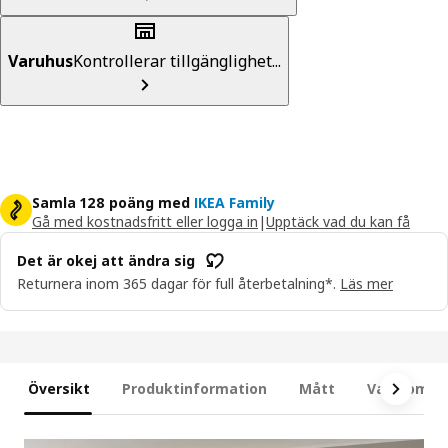
Varuhus
Kontrollerar tillgänglighet...
Samla 128 poäng med
IKEA Family
Gå med kostnadsfritt eller logga in
|
Upptäck vad du kan få
Det är okej att ändra sig
Returnera inom 365 dagar för full återbetalning*.
Läs mer
Översikt
Produktinformation
Mått
Vad som in