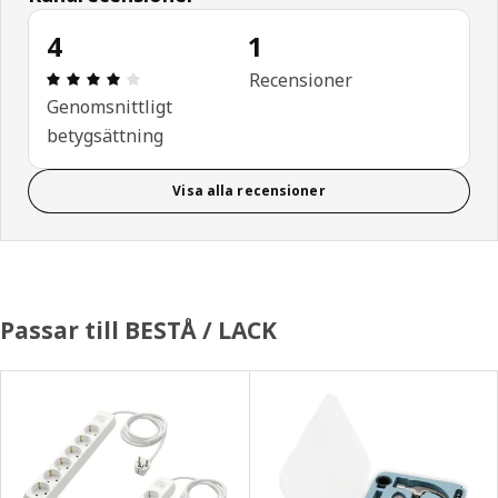
4
1
Recension: 4 utav 5 stjärnor. Totalt antal recensi
Recensioner
Genomsnittligt
betygsättning
Visa alla recensioner
Passar till BESTÅ / LACK