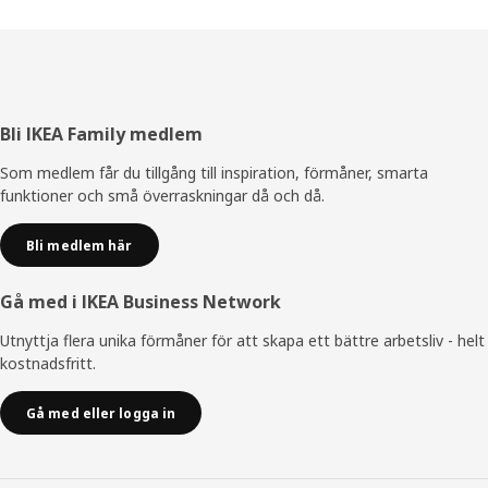
Sidfot
Bli IKEA Family medlem
Som medlem får du tillgång till inspiration, förmåner, smarta
funktioner och små överraskningar då och då.
Bli medlem här
Gå med i IKEA Business Network
Utnyttja flera unika förmåner för att skapa ett bättre arbetsliv - helt
kostnadsfritt.
Gå med eller logga in