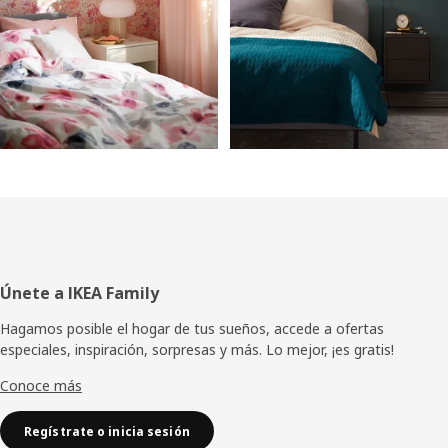
Pie
Únete a IKEA Family
de
Hagamos posible el hogar de tus sueños, accede a ofertas
especiales, inspiración, sorpresas y más. Lo mejor, ¡es gratis!
página
Conoce más
Regístrate o inicia sesión