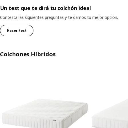
Un test que te dirá tu colchón ideal
Contesta las siguientes preguntas y te damos tu mejor opción.
Hacer test
Colchones Híbridos
Saltar lista