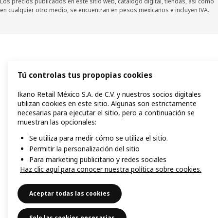
Los precios publicados en este sitio web, catálogo digital, tiendas, así como
en cualquier otro medio, se encuentran en pesos mexicanos e incluyen IVA.
Tú controlas tus propopias cookies
Ikano Retail México S.A. de C.V. y nuestros socios digitales
utilizan cookies en este sitio. Algunas son estrictamente
necesarias para ejecutar el sitio, pero a continuación se
muestran las opcionales:
Se utiliza para medir cómo se utiliza el sitio.
Permitir la personalización del sitio
Para marketing publicitario y redes sociales
Haz clic aquí para conocer nuestra política sobre cookies.
Aceptar todas las cookies
Solo las cookies necesarias