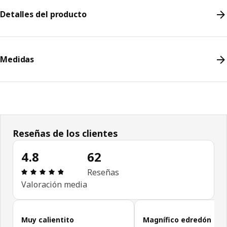
Detalles del producto
Medidas
Reseñas de los clientes
4.8
62
Revisión: 4.8 fuera de 5 estrellas. Revisiones tota
Reseñas
Valoración media
Omitir reseñas de clientes
Muy calientito
Magnífico edredón