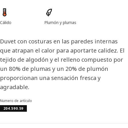
Características del producto
Cálido
Plumón y plumas
Duvet con costuras en las paredes internas
que atrapan el calor para aportarte calidez. El
tejido de algodón y el relleno compuesto por
un 80% de plumas y un 20% de plumón
proporcionan una sensación fresca y
agradable.
Numero de artículo
204.590.59