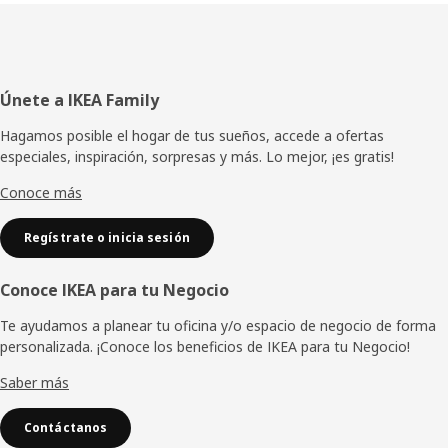
Pie
Únete a IKEA Family
de
Hagamos posible el hogar de tus sueños, accede a ofertas
especiales, inspiración, sorpresas y más. Lo mejor, ¡es gratis!
página
Conoce más
Regístrate o inicia sesión
Conoce IKEA para tu Negocio
Te ayudamos a planear tu oficina y/o espacio de negocio de forma
personalizada. ¡Conoce los beneficios de IKEA para tu Negocio!
Saber más
Contáctanos