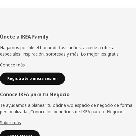
Pie
Únete a IKEA Family
de
Hagamos posible el hogar de tus sueños, accede a ofertas
especiales, inspiración, sorpresas y más. Lo mejor, ¡es gratis!
página
Conoce más
Regístrate o inicia sesión
Conoce IKEA para tu Negocio
Te ayudamos a planear tu oficina y/o espacio de negocio de forma
personalizada. ¡Conoce los beneficios de IKEA para tu Negocio!
Saber más