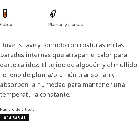
Características del producto
Cálido
Plumón y plumas
Duvet suave y cómodo con costuras en las
paredes internas que atrapan el calor para
darte calidez. El tejido de algodón y el mullido
relleno de pluma/plumón transpiran y
absorben la humedad para mantener una
temperatura constante.
Numero de artículo
004.585.41