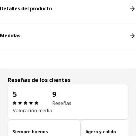
Detalles del producto
Medidas
Reseñas de los clientes
5
9
Revisión: 5 fuera de 5 estrellas. Revisiones totale
Reseñas
Valoración media
Omitir reseñas de clientes
Siempre buenos
ligero y calido