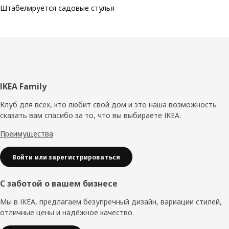
Штабелируется садовые стулья
Нижний
IKEA Family
колонтитул
Клуб для всех, кто любит свой дом и это наша возможность
сказать вам спасибо за то, что вы выбираете IKEA.
Преимущества
Войти или зарегистрироваться
С заботой о вашем бизнесе
Мы в IKEA, предлагаем безупречный дизайн, вариации стилей,
отличные цены и надёжное качество.