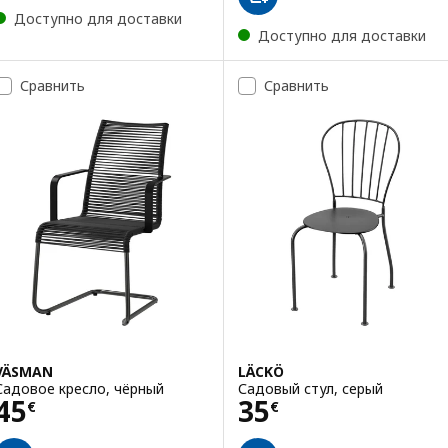
Доступно для доставки
Доступно для доставки
Сравнить
Сравнить
VÄSMAN
LÄCKÖ
Садовое кресло, чёрный
Садовый стул, серый
Цена 45€
Цена 35€
45
35
€
€