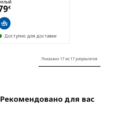
белый
Цена 79€
79
€
Доступно для доставки
Показано 17 из 17 результатов
Рекомендовано для вас