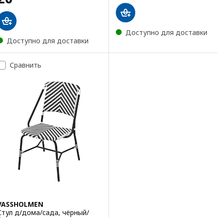
Доступно для доставки
Доступно для доставки
Сравнить
VASSHOLMEN
Стул д/дома/сада, чёрный/