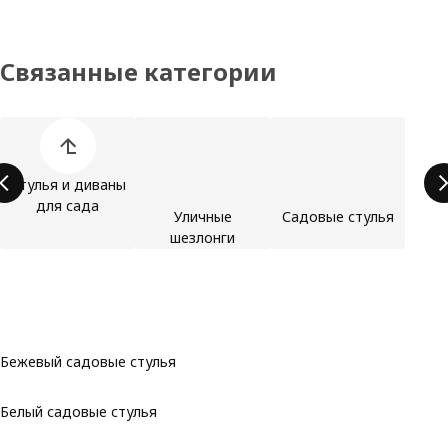
Связанные категории
Пропустить список категорий товаров
Стулья и диваны
для сада
Уличные
Садовые стулья
шезлонги
Бежевый садовые стулья
Белый садовые стулья