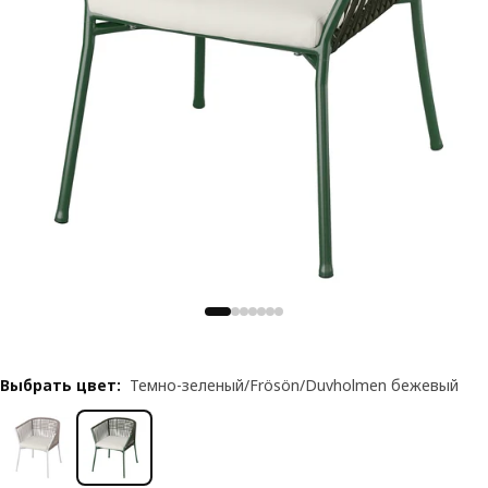
Выбрать цвет
:
Темно-зеленый/Frösön/Duvholmen бежевый