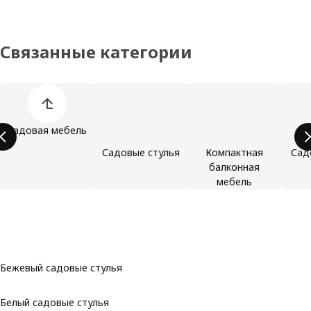
Связанные категории
Пропустить список категорий товаров
Садовая мебель
Садовые стулья
Компактная
Сад
балконная
мебель
Бежевый садовые стулья
Белый садовые стулья