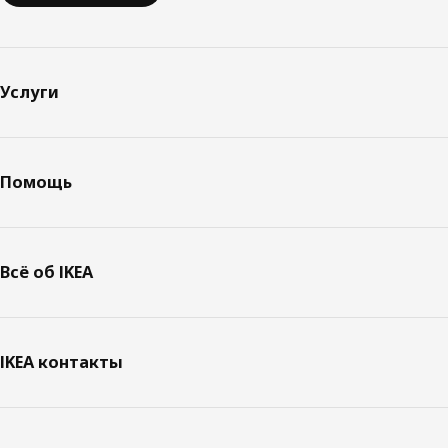
Услуги
Помощь
Всё об IKEA
IKEA контакты