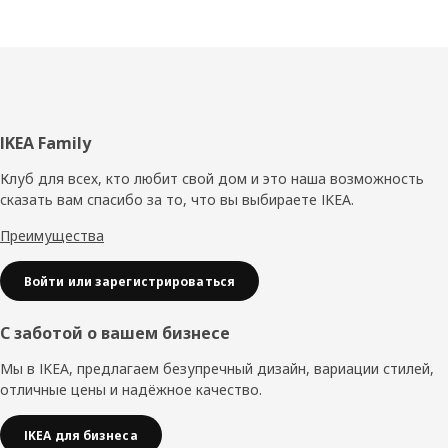
Нижний
IKEA Family
колонтитул
Клуб для всех, кто любит свой дом и это наша возможность
сказать вам спасибо за то, что вы выбираете IKEA.
Преимущества
Войти или зарегистрироваться
С заботой о вашем бизнесе
Мы в IKEA, предлагаем безупречный дизайн, вариации стилей,
отличные цены и надёжное качество.
IKEA для бизнеса