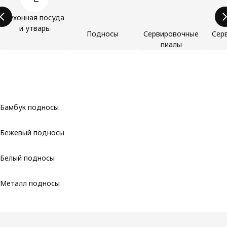
Кухонная посуда
и утварь
Подносы
Сервировочные
Сер
пиалы
Бамбук подносы
Бежевый подносы
Белый подносы
Металл подносы