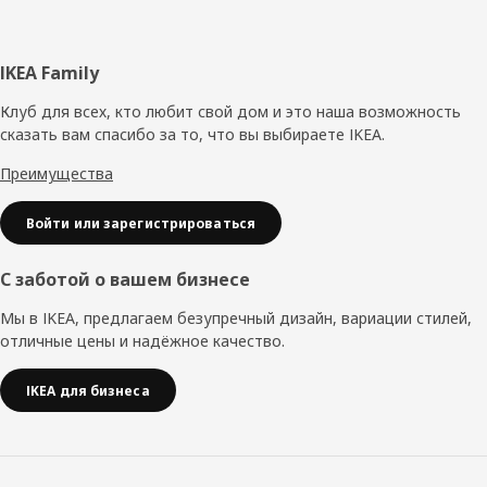
Нижний
IKEA Family
колонтитул
Клуб для всех, кто любит свой дом и это наша возможность
сказать вам спасибо за то, что вы выбираете IKEA.
Преимущества
Войти или зарегистрироваться
С заботой о вашем бизнесе
Мы в IKEA, предлагаем безупречный дизайн, вариации стилей,
отличные цены и надёжное качество.
IKEA для бизнеса