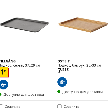
TILLGÅNG
OSTBIT
Поднос, серый, 37x29 см
Поднос, бамбук, 25x33 см
Цена 7,99€
7
Цена 1€
,
99
€
1
€
Доступно для доставки
Доступно для доставки
Сравнить
Сравнить