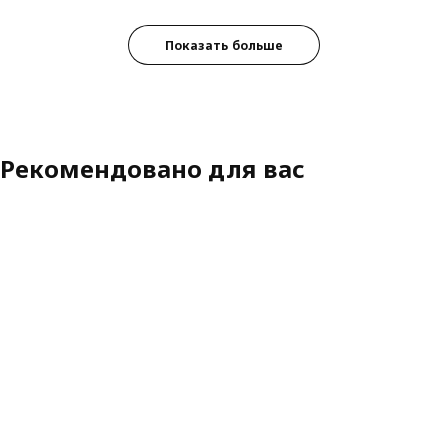
Показать больше
Рекомендовано для вас