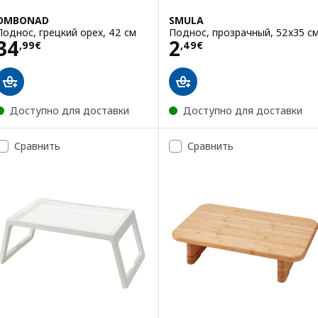
OMBONAD
SMULA
Поднос, грецкий орех, 42 см
Поднос, прозрачный, 52x35 с
Цена 34,99€
Цена 2,49€
34
2
,
99
€
,
49
€
Доступно для доставки
Доступно для доставки
Сравнить
Сравнить