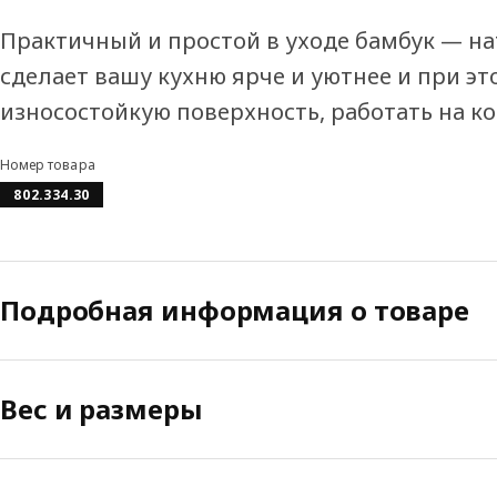
Практичный и простой в уходе бамбук — н
сделает вашу кухню ярче и уютнее и при э
износостойкую поверхность, работать на к
Номер товара
802.334.30
Подробная информация о товаре
Вес и размеры