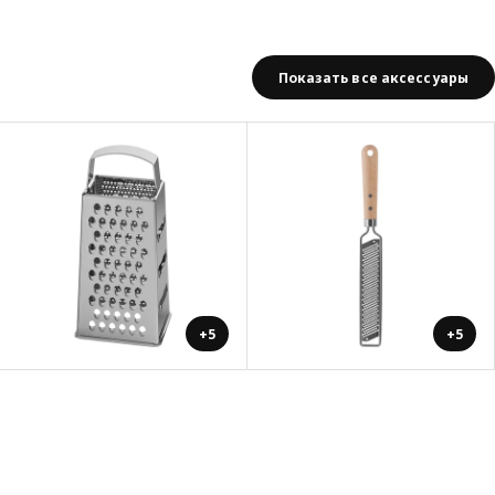
Показать все аксессуары
+5
+5