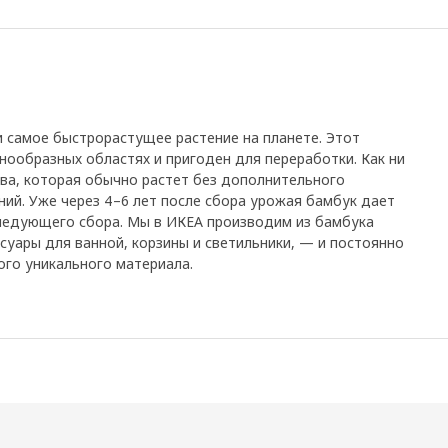
и самое быстрорастущее растение на планете. Этот
нообразных областях и пригоден для переработки. Как ни
ва, которая обычно растет без дополнительного
ий. Уже через 4–6 лет после сбора урожая бамбук дает
следующего сбора. Мы в ИКЕА производим из бамбука
ссуары для ванной, корзины и светильники, — и постоянно
го уникального материала.