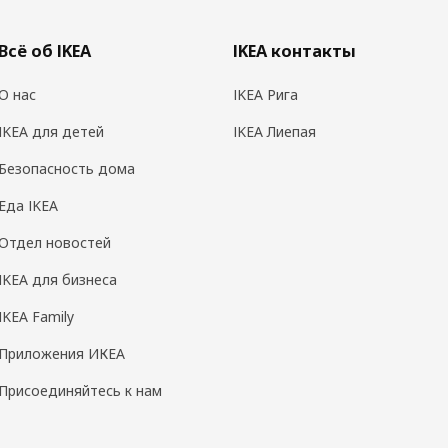
Всё об IKEA
IKEA контакты
О нас
IKEA Рига
IKEA для детей
IKEA Лиепая
Безопасность дома
Еда IKEA
Отдел новостей
IKEA для бизнеса
IKEA Family
Приложения ИКЕА
Присоединяйтесь к нам