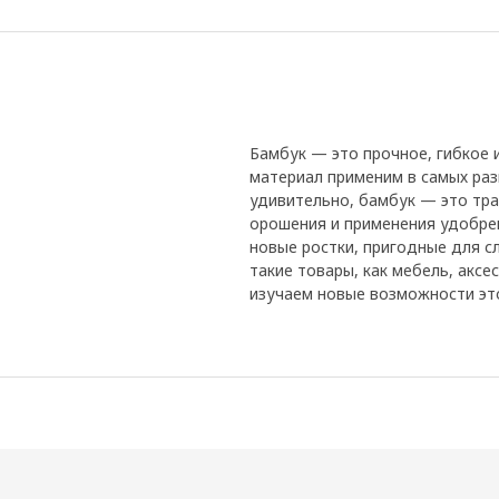
Бамбук — это прочное, гибкое 
материал применим в самых раз
удивительно, бамбук — это тра
орошения и применения удобрен
новые ростки, пригодные для 
такие товары, как мебель, аксе
изучаем новые возможности это