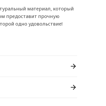
атуральный материал, который
том предоставит прочную
оторой одно удовольствие!