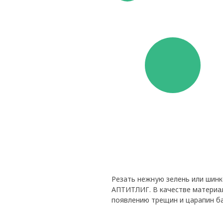
Резать нежную зелень или шин
АПТИТЛИГ. В качестве материал
появлению трещин и царапин б