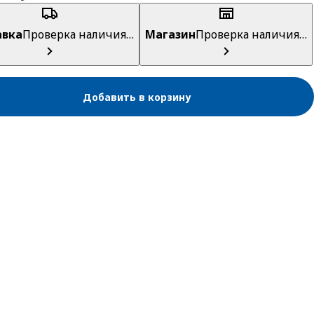
авка
Проверка наличия…
Магазин
Проверка наличия…
Добавить в корзину