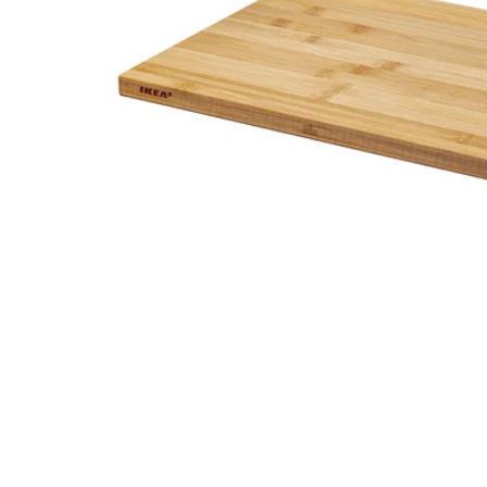
Image zoomed out, normal view