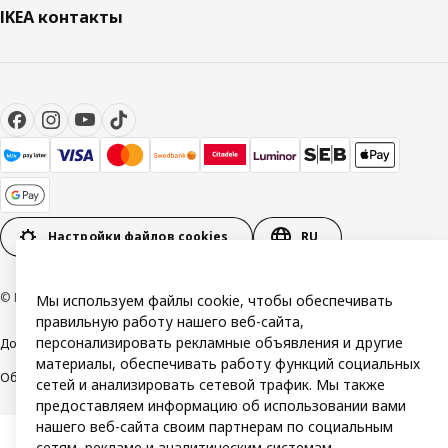
IKEA контакты
Настройки файлов cookies
RU
© Inter IKEA Systems B.V. 1999-2026
Мы используем файлы cookie, чтобы обеспечивать
правильную работу нашего веб-сайта,
персонализировать рекламные объявления и другие
Доступность
Политика конфиденциальности и использования cookie
материалы, обеспечивать работу функций социальных
Общие условия
Свяжитесь с нами
сетей и анализировать сетевой трафик. Мы также
предоставляем информацию об использовании вами
нашего веб-сайта своим партнерам по социальным
сетям, рекламе и аналитическим системам.