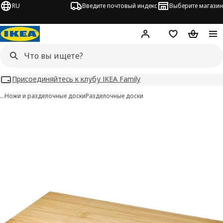
RU
Введите почтовый индекс
Выберите магазин
Hej!
Войти
Список покупо
Корзина 
Присоединяйтесь к клубу IKEA Family
…
Ножи и разделочные доски
Разделочные доски
APTITLIG изображения
 изображения