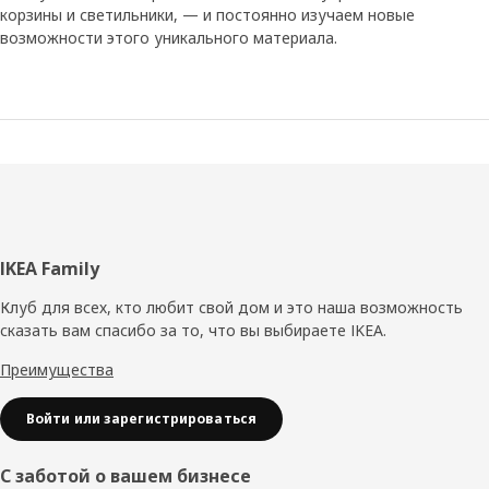
корзины и светильники, — и постоянно изучаем новые
возможности этого уникального материала.
Нижний
IKEA Family
колонтитул
Клуб для всех, кто любит свой дом и это наша возможность
сказать вам спасибо за то, что вы выбираете IKEA.
Преимущества
Войти или зарегистрироваться
С заботой о вашем бизнесе