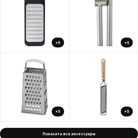
+5
+5
+5
+5
Показать все аксессуары