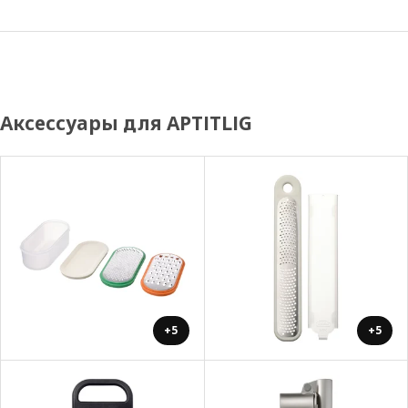
Аксессуары для APTITLIG
+5
+5