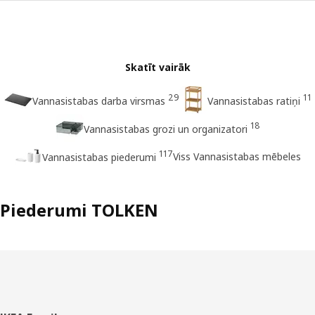
Skatīt vairāk
29
11
Vannasistabas darba virsmas
Vannasistabas ratiņi
18
Vannasistabas grozi un organizatori
117
Viss Vannasistabas mēbeles
Vannasistabas piederumi
Piederumi TOLKEN