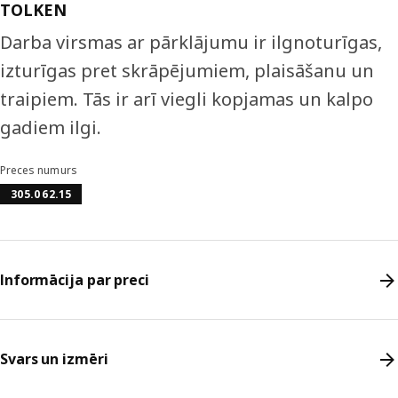
TOLKEN
Darba virsmas ar pārklājumu ir ilgnoturīgas,
izturīgas pret skrāpējumiem, plaisāšanu un
traipiem. Tās ir arī viegli kopjamas un kalpo
gadiem ilgi.
Preces numurs
305.062.15
Informācija par preci
Svars un izmēri