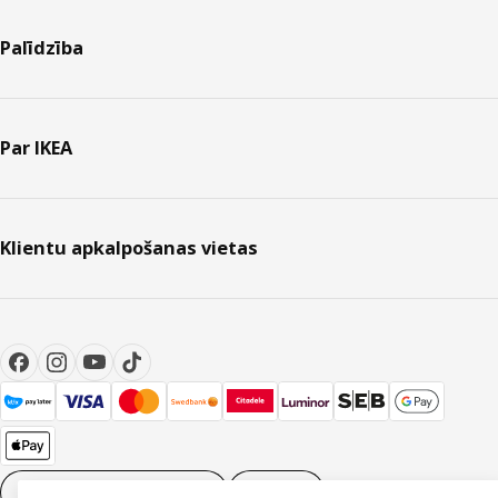
Palīdzība
Par IKEA
Klientu apkalpošanas vietas
Sīkdatņu iestatījumi
LV