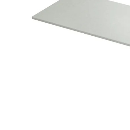
Image zoomed out, normal view