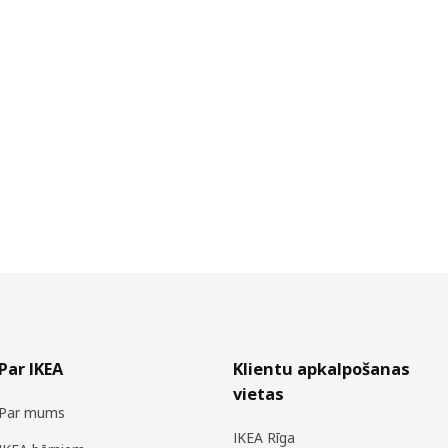
Par IKEA
Klientu apkalpošanas
vietas
Par mums
IKEA Rīga