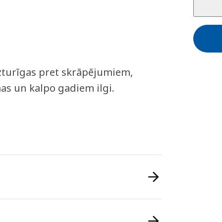
izturīgas pret skrāpējumiem,
mas un kalpo gadiem ilgi.