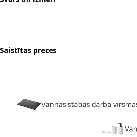
Saistītas preces
Vannasistabas darba virsma
Van