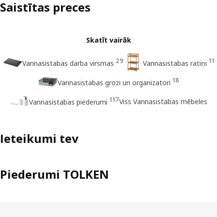
Saistītas preces
Skatīt vairāk
29
11
Vannasistabas darba virsmas
Vannasistabas ratiņi
18
Vannasistabas grozi un organizatori
117
Viss Vannasistabas mēbeles
Vannasistabas piederumi
Ieteikumi tev
Piederumi TOLKEN