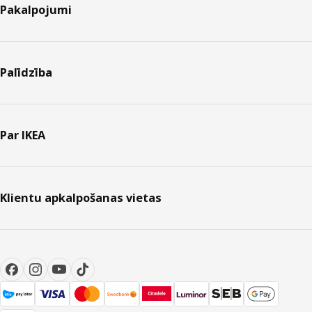
Pakalpojumi
Palīdzība
Par IKEA
Klientu apkalpošanas vietas