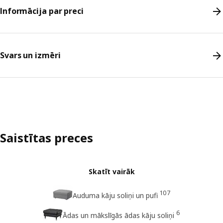
Informācija par preci
Svars un izmēri
Saistītas preces
Skatīt vairāk
107
Auduma kāju soliņi un pufi
6
Ādas un mākslīgās ādas kāju soliņi