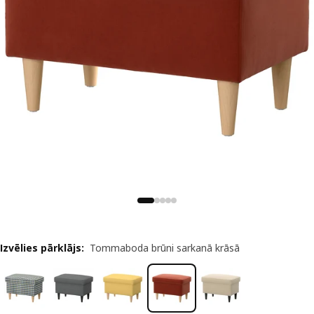
Izvēlies pārklājs
:
Tommaboda brūni sarkanā krāsā