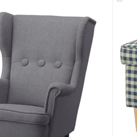
Variants:
Variants: