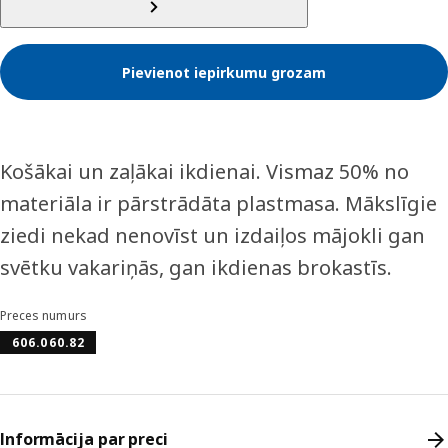
Pievienot iepirkumu grozam
Košākai un zaļākai ikdienai. Vismaz 50% no
materiāla ir pārstrādāta plastmasa. Mākslīgie
ziedi nekad nenovīst un izdaiļos mājokli gan
svētku vakariņās, gan ikdienas brokastīs.
Preces numurs
606.060.82
Informācija par preci