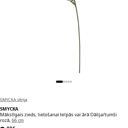
SMYCKA sērija
SMYCKA
Mākslīgais zieds, lietošanai telpās vai ārā Dālija/tumši
rozā,
66 cm